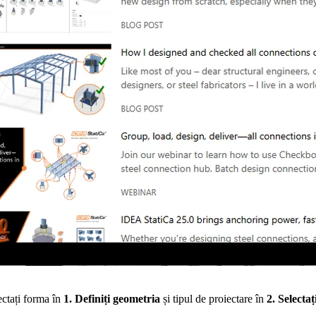
ectați forma în
1. Definiți geometria
și tipul de proiectare în
2. Selecta