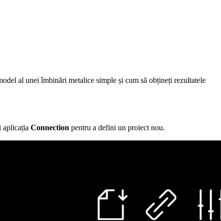
del al unei îmbinări metalice simple și cum să obțineți rezultatele
i aplicația
Connection
pentru a defini un proiect nou.