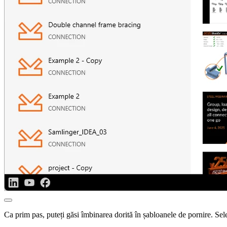
Ca prim pas, puteți găsi îmbinarea dorită în șabloanele de pornire. Sel