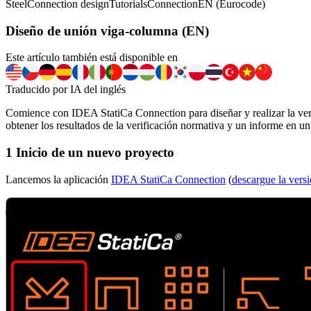
Steel
Connection design
Tutorials
Connection
EN (Eurocode)
Diseño de unión viga-columna (EN)
Este artículo también está disponible en
Traducido por IA del inglés
Comience con IDEA StatiCa Connection para diseñar y realizar la ve
obtener los resultados de la verificación normativa y un informe en u
1 Inicio de un nuevo proyecto
Lancemos la aplicación
IDEA StatiCa Connection
(
descargue la vers