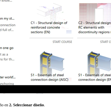
eño en
2. Seleccionar diseño
.