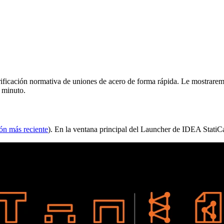
rificación normativa de uniones de acero de forma rápida. Le mostrar
n minuto.
ión más reciente
). En la ventana principal del Launcher de IDEA StatiCa