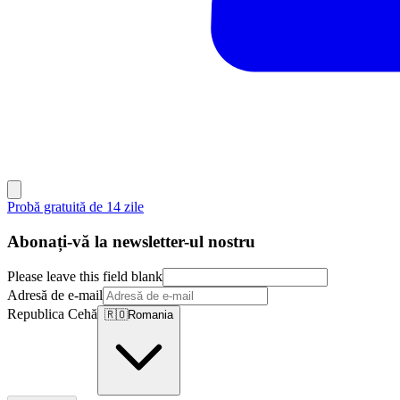
Probă gratuită de 14 zile
Abonați-vă la newsletter-ul nostru
Please leave this field blank
Adresă de e-mail
Republica Cehă
🇷🇴
Romania