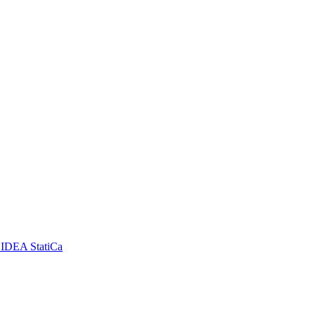
DEA StatiCa