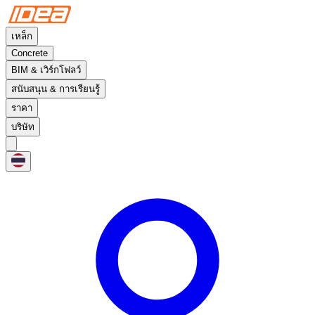
เหล็ก
Concrete
BIM & เวิร์กโฟลว์
สนับสนุน & การเรียนรู้
ราคา
บริษัท