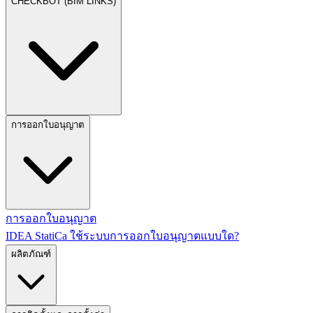
CHECKBOT (BIM LINKS)
การออกใบอนุญาต
การออกใบอนุญาต
IDEA StatiCa ใช้ระบบการออกใบอนุญาตแบบใด?
ผลิตภัณฑ์