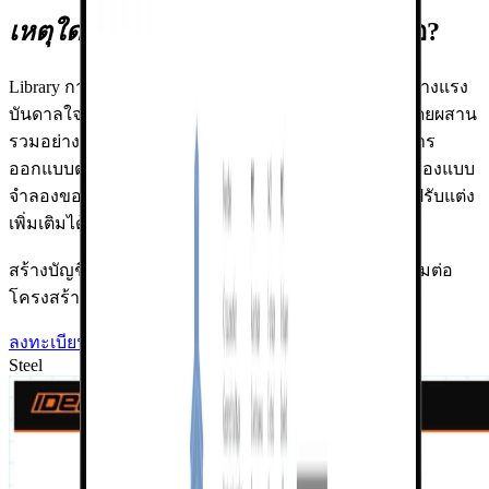
เหตุใดจึงควรใช้
Library การเชื่อมต่อ?
Library การเชื่อมต่อนี้ให้บริการฟรีสำหรับทุกคน และสร้างแรง
บันดาลใจในการสร้างนวัตกรรมในโครงการของคุณ โดยผสาน
รวมอย่างสมบูรณ์กับ Viewer ซึ่งจะแนะนำทางเลือกในการ
ออกแบบตาม
รูปทรงเรขาคณิต การจัดวาง และหน้าตัด
ของแบบ
จำลองของคุณ และช่วยให้คุณสามารถส่งออกแบบเพื่อปรับแต่ง
เพิ่มเติมได้
สร้างบัญชีฟรีเพื่อเข้าถึงฐานข้อมูลชั้นนำสำหรับการเชื่อมต่อ
โครงสร้างเหล็กได้วันนี้!
ลงทะเบียนเพื่อเข้าถึงฟรี
Steel