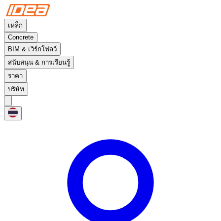
เหล็ก
Concrete
BIM & เวิร์กโฟลว์
สนับสนุน & การเรียนรู้
ราคา
บริษัท