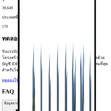
39,649
ประเทศที่ใช้ Library การเชื่อมต่อ
170
ทดลองใช้ Library การเชื่อมต่อฟรี
รับแรงบันดาลใจจากตัวอย่างการออกแบบการเชื่อมต่อ
โครงสร้างเหล็กกว่า 1,000,000 รายการ เข้าถึงได้ไม่จำกัดด้วย
บัญชี IDEA StatiCa ฟรี ดาวน์โหลดการเชื่อมต่อที่เหมาะสมที่สุด
สำหรับโครงการของคุณ
ทดลองใช้ Library การเชื่อมต่อ
สร้างบัญชีฟรีก่อน
FAQ
ข้อมูลมาจากไหน?