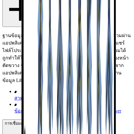
ฐานข้อมูลของ Library การเชื่อมต่อ อิงจากข้อมูลที่รวบรวมผ่าน
แอปพลิเคชันคลาวด์อีกตัวของ IDEA StatiCa สำหรับการแชร์
ไฟล์โปรเจกต์ - Viewer การออกแบบการเชื่อมต่อที่รวบรวมได้
ถูกทำให้ไม่ระบุตัวตนและลบข้อมูลทั้งหมดออก เหลือเพียงหน้า
ตัดขวาง ชิ้นส่วน และมาตรฐานการออกแบบ ไม่มีข้อมูลจาก
แอปพลิเคชันเดสก์ท็อปของเราถูกนำมาใช้ในการสร้างฐาน
ข้อมูล Library การเชื่อมต่อ
สามารถเปิด Viewer ได้ที่นี่
ข้อกำหนดการให้บริการสำหรับ IDEA StatiCa Viewer
การเชื่อมต่อได้รับการตรวจสอบโดย IDEA StatiCa หรือไม่?