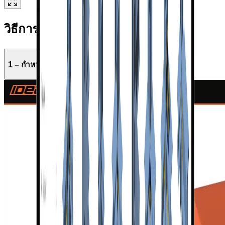
วิธีการทำงาน
1 – กำหนดรูปทรงเรขาคณิต