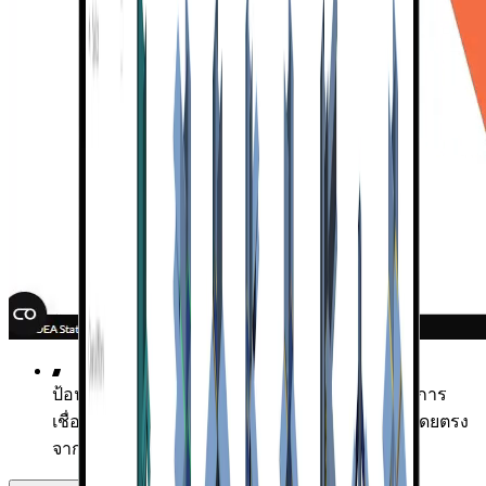
ป้อนข้อมูลชิ้นส่วนและประเภทหน้าตัด หรือค้นหาการ
เชื่อมต่อที่คล้ายกันซึ่งมีรูปทรงเรขาคณิตเดียวกันโดยตรง
จาก Viewer