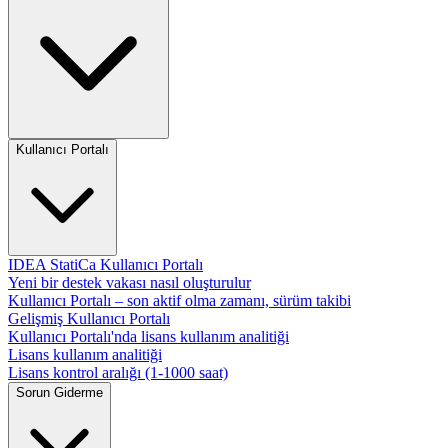
Kullanıcı Portalı
IDEA StatiCa Kullanıcı Portalı
Yeni bir destek vakası nasıl oluşturulur
Kullanıcı Portalı – son aktif olma zamanı, sürüm takibi
Gelişmiş Kullanıcı Portalı
Kullanıcı Portalı'nda lisans kullanım analitiği
Lisans kullanım analitiği
Lisans kontrol aralığı (1-1000 saat)
Sorun Giderme