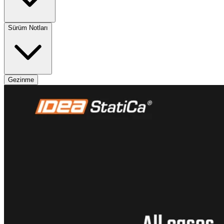
Sürüm Notları
Gezinme