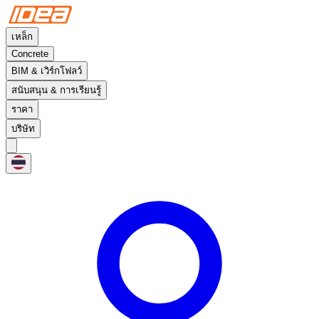
เหล็ก
Concrete
BIM & เวิร์กโฟลว์
สนับสนุน & การเรียนรู้
ราคา
บริษัท