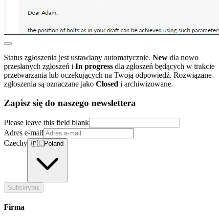
Status zgłoszenia jest ustawiany automatycznie.
New
dla nowo
przesłanych zgłoszeń i
In progress
dla zgłoszeń będących w trakcie
przetwarzania lub oczekujących na Twoją odpowiedź. Rozwiązane
zgłoszenia są oznaczane jako
Closed
i archiwizowane.
Zapisz się do naszego newslettera
Please leave this field blank
Adres e-mail
Czechy
🇵🇱
Poland
Subskrybuj
Firma