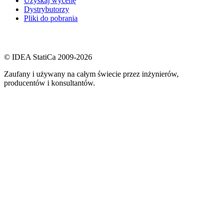
Uzyskaj wycenę
Dystrybutorzy
Pliki do pobrania
© IDEA StatiCa 2009-2026
Zaufany i używany na całym świecie przez inżynierów,
producentów i konsultantów.