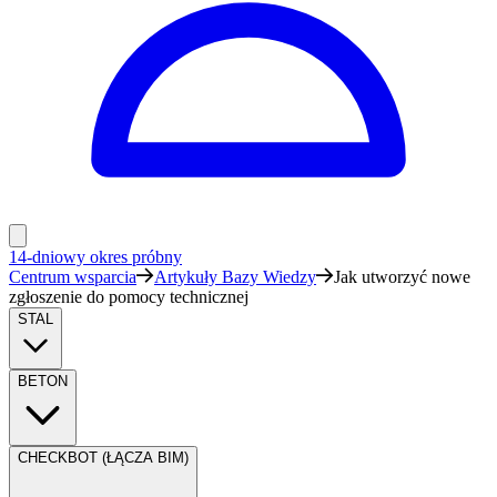
14-dniowy okres próbny
Centrum wsparcia
Artykuły Bazy Wiedzy
Jak utworzyć nowe
zgłoszenie do pomocy technicznej
STAL
BETON
CHECKBOT (ŁĄCZA BIM)