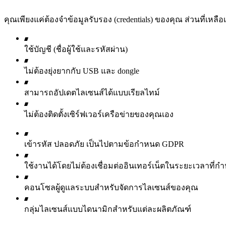
คุณเพียงแค่ต้องจำข้อมูลรับรอง (credentials) ของคุณ ส่วนที่เหลื
ใช้บัญชี (ชื่อผู้ใช้และรหัสผ่าน)
ไม่ต้องยุ่งยากกับ USB และ dongle
สามารถอัปเดตไลเซนส์ได้แบบเรียลไทม์
ไม่ต้องติดตั้งเซิร์ฟเวอร์เครือข่ายของคุณเอง
เข้ารหัส ปลอดภัย เป็นไปตามข้อกำหนด GDPR
ใช้งานได้โดยไม่ต้องเชื่อมต่ออินเทอร์เน็ตในระยะเวลาที่ก
คอนโซลผู้ดูแลระบบสำหรับจัดการไลเซนส์ของคุณ
กลุ่มไลเซนส์แบบไดนามิกสำหรับแต่ละผลิตภัณฑ์