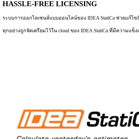
HASSLE-FREE LICENSING
ระบบการออกไลเซนส์แบบออนไลน์ของ IDEA StatiCa ช่วยแก้ไขป
ทุกอย่างถูกจัดเตรียมไว้ใน cloud ของ IDEA StatiCa ที่มีความแข็งแ