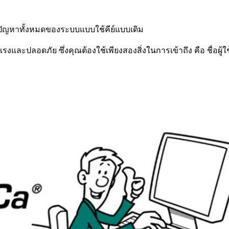
ัญหาทั้งหมดของระบบแบบใช้คีย์แบบเดิม
รงและปลอดภัย ซึ่งคุณต้องใช้เพียงสองสิ่งในการเข้าถึง คือ ชื่อผู้ใช