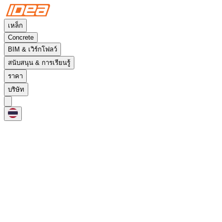
เหล็ก
Concrete
BIM & เวิร์กโฟลว์
สนับสนุน & การเรียนรู้
ราคา
บริษัท