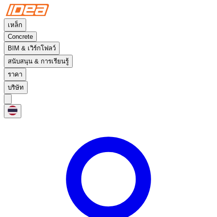
เหล็ก
Concrete
BIM & เวิร์กโฟลว์
สนับสนุน & การเรียนรู้
ราคา
บริษัท