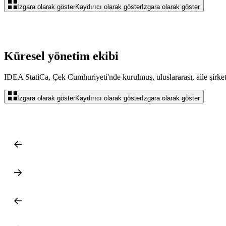
Izgara olarak göster
Kaydırıcı olarak göster
Izgara olarak göster
Küresel yönetim ekibi
IDEA StatiCa, Çek Cumhuriyeti'nde kurulmuş, uluslararası, aile şirketi n
Izgara olarak göster
Kaydırıcı olarak göster
Izgara olarak göster