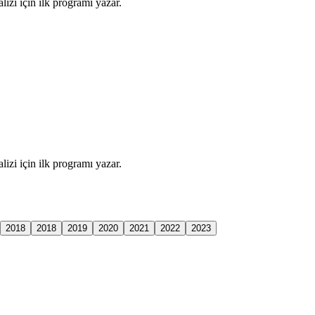
izi için ilk programı yazar.
izi için ilk programı yazar.
2018
2018
2019
2020
2021
2022
2023