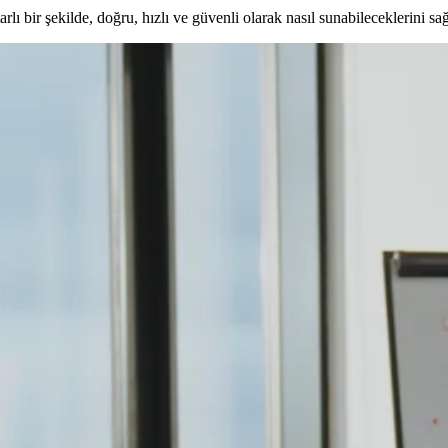
utarlı bir şekilde, doğru, hızlı ve güvenli olarak nasıl sunabilecekleri