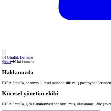
14 Günlük Deneme
Şirket
Hakkımızda
Hakkımızda
IDEA StatiCa, adanmış küresel mühendislik ve iş profesyonellerinden 
Küresel yönetim ekibi
IDEA StatiCa, Çek Cumhuriyeti'nde kurulmuş, uluslararası, aile şirketi n