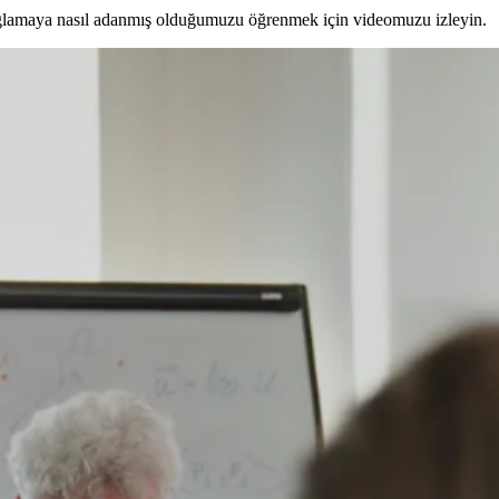
ni sağlamaya nasıl adanmış olduğumuzu öğrenmek için videomuzu izleyin.