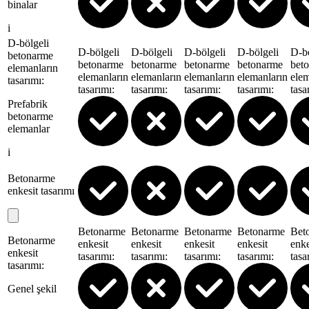
binalar
i
D-bölgeli
D-bölgeli
D-bölgeli
D-bölgeli
D-bölgeli
D-bö
betonarme
betonarme
betonarme
betonarme
betonarme
bet
elemanların
elemanların
elemanların
elemanların
elemanların
elem
tasarımı
:
tasarımı
:
tasarımı
:
tasarımı
:
tasarımı
:
tasa
Prefabrik
betonarme
elemanlar
i
Betonarme
enkesit tasarımı
Betonarme
Betonarme
Betonarme
Betonarme
Bet
Betonarme
enkesit
enkesit
enkesit
enkesit
enke
enkesit
tasarımı
:
tasarımı
:
tasarımı
:
tasarımı
:
tasa
tasarımı
:
Genel şekil