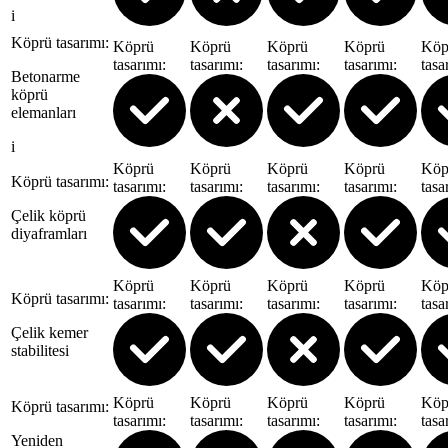
i
Köprü tasarımı
:
Köprü
Köprü
Köprü
Köprü
Köp
tasarımı
:
tasarımı
:
tasarımı
:
tasarımı
:
tasa
Betonarme
köprü
elemanları
i
Köprü
Köprü
Köprü
Köprü
Köp
Köprü tasarımı
:
tasarımı
:
tasarımı
:
tasarımı
:
tasarımı
:
tasa
Çelik köprü
diyaframları
Köprü
Köprü
Köprü
Köprü
Köp
Köprü tasarımı
:
tasarımı
:
tasarımı
:
tasarımı
:
tasarımı
:
tasa
Çelik kemer
stabilitesi
Köprü
Köprü
Köprü
Köprü
Köp
Köprü tasarımı
:
tasarımı
:
tasarımı
:
tasarımı
:
tasarımı
:
tasa
Yeniden