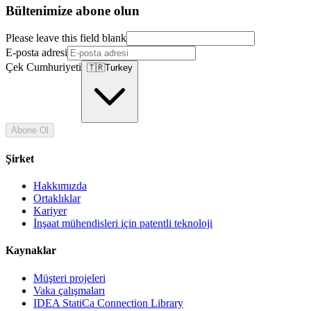
Bültenimize abone olun
Please leave this field blank
E-posta adresi
Çek Cumhuriyeti
🇹🇷
Turkey
Abone Ol
Şirket
Hakkımızda
Ortaklıklar
Kariyer
İnşaat mühendisleri için patentli teknoloji
Kaynaklar
Müşteri projeleri
Vaka çalışmaları
IDEA StatiCa Connection Library