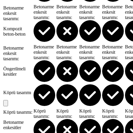
Betonarme
Betonarme
Betonarme
Betonarme
Bet
Betonarme
enkesit
enkesit
enkesit
enkesit
enke
enkesit
tasarımı
:
tasarımı
:
tasarımı
:
tasarımı
:
tasa
tasarımı
:
Kompozit
beton-beton
Betonarme
Betonarme
Betonarme
Betonarme
Bet
Betonarme
enkesit
enkesit
enkesit
enkesit
enke
enkesit
tasarımı
:
tasarımı
:
tasarımı
:
tasarımı
:
tasa
tasarımı
:
Öngerilmeli
kesitler
Köprü tasarımı
Köprü
Köprü
Köprü
Köprü
Köp
Köprü tasarımı
:
tasarımı
:
tasarımı
:
tasarımı
:
tasarımı
:
tasa
Betonarme
enkesitler