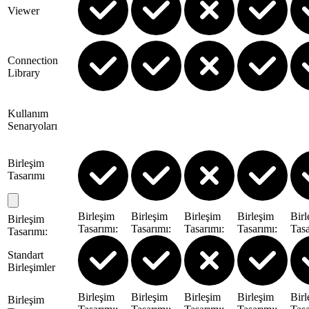
Viewer
Connection
Library
Kullanım
Senaryoları
Birleşim
Tasarımı
Birleşim
Birleşim
Birleşim
Birleşim
Birl
Birleşim
Tasarımı
:
Tasarımı
:
Tasarımı
:
Tasarımı
:
Tasa
Tasarımı
:
Standart
Birleşimler
Birleşim
Birleşim
Birleşim
Birleşim
Birl
Birleşim