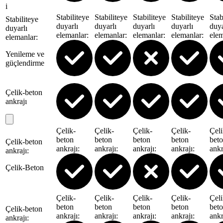
i
Stabiliteye
Stabiliteye
Stabiliteye
Stabiliteye
Stab
Stabiliteye
duyarlı
duyarlı
duyarlı
duyarlı
duya
duyarlı
elemanlar
:
elemanlar
:
elemanlar
:
elemanlar
:
ele
elemanlar
:
Yenileme ve
güçlendirme
Çelik-beton
ankrajı
Çelik-
Çelik-
Çelik-
Çelik-
Çeli
beton
beton
beton
beton
bet
Çelik-beton
ankrajı
:
ankrajı
:
ankrajı
:
ankrajı
:
ankr
ankrajı
:
Çelik-Beton
Çelik-
Çelik-
Çelik-
Çelik-
Çeli
beton
beton
beton
beton
bet
Çelik-beton
ankrajı
:
ankrajı
:
ankrajı
:
ankrajı
:
ankr
ankrajı
: