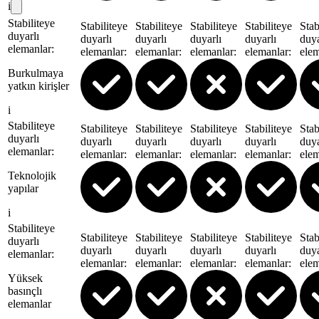
i
Stabiliteye
Stabiliteye
Stabiliteye
Stabiliteye
Stabiliteye
Stab
duyarlı
duyarlı
duyarlı
duyarlı
duyarlı
duya
elemanlar
:
elemanlar
:
elemanlar
:
elemanlar
:
elemanlar
:
ele
Burkulmaya
yatkın kirişler
i
Stabiliteye
Stabiliteye
Stabiliteye
Stabiliteye
Stabiliteye
Stab
duyarlı
duyarlı
duyarlı
duyarlı
duyarlı
duya
elemanlar
:
elemanlar
:
elemanlar
:
elemanlar
:
elemanlar
:
ele
Teknolojik
yapılar
i
Stabiliteye
Stabiliteye
Stabiliteye
Stabiliteye
Stabiliteye
Stab
duyarlı
duyarlı
duyarlı
duyarlı
duyarlı
duya
elemanlar
:
elemanlar
:
elemanlar
:
elemanlar
:
elemanlar
:
ele
Yüksek
basınçlı
elemanlar