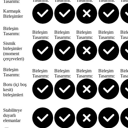
Tasarımı
:
Tasarımı
:
Tasarımı
:
Tasarımı
:
Tasa
Tasarımı
:
Karmaşık
Birleşimler
Birleşim
Birleşim
Birleşim
Birleşim
Birleşim
Birl
Tasarımı
:
Tasarımı
:
Tasarımı
:
Tasarımı
:
Tasarımı
:
Tasa
Sismik
birleşimler
(moment
çerçeveleri)
Birleşim
Birleşim
Birleşim
Birleşim
Birleşim
Birl
Tasarımı
:
Tasarımı
:
Tasarımı
:
Tasarımı
:
Tasarımı
:
Tasa
Boru (içi boş
kesit)
birleşimleri
Stabiliteye
duyarlı
elemanlar