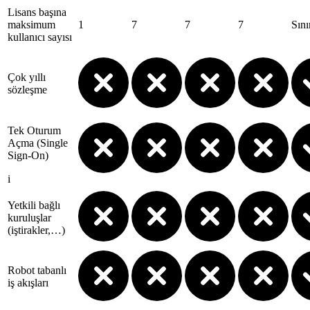
Lisans başına
maksimum
1
7
7
7
Sını
kullanıcı sayısı
Çok yıllı
sözleşme
Tek Oturum
Açma (Single
Sign-On)
i
Yetkili bağlı
kuruluşlar
(iştirakler,…)
Robot tabanlı
iş akışları