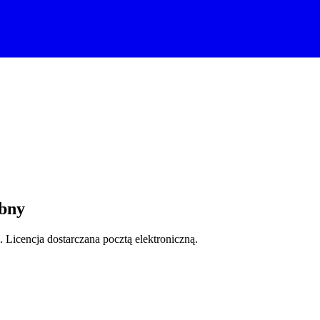
óbny
 Licencja dostarczana pocztą elektroniczną.