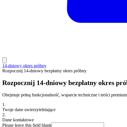
14-dniowy okres próbny
Rozpocznij 14-dniowy bezpłatny okres próbny
Rozpocznij 14-dniowy bezpłatny okres pr
Obejmuje pełną funkcjonalność, wsparcie techniczne i treści premium.
1.
Twoje dane uwierzytelniające
2.
Dane kontaktowe
Please leave this field blank