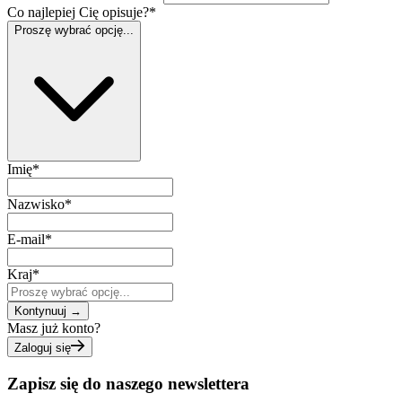
Co najlepiej Cię opisuje?
*
Proszę wybrać opcję...
Imię
*
Nazwisko
*
E-mail
*
Kraj
*
Kontynuuj
→
Masz już konto?
Zaloguj się
Zapisz się do naszego newslettera