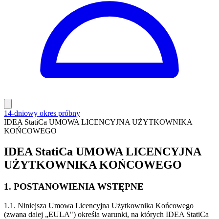
14-dniowy okres próbny
IDEA StatiCa UMOWA LICENCYJNA UŻYTKOWNIKA
KOŃCOWEGO
IDEA StatiCa UMOWA LICENCYJNA
UŻYTKOWNIKA KOŃCOWEGO
1. POSTANOWIENIA WSTĘPNE
1.1. Niniejsza Umowa Licencyjna Użytkownika Końcowego
(zwana dalej „EULA") określa warunki, na których IDEA StatiCa