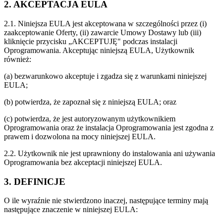
2. AKCEPTACJA EULA
2.1. Niniejsza EULA jest akceptowana w szczególności przez (i)
zaakceptowanie Oferty, (ii) zawarcie Umowy Dostawy lub (iii)
kliknięcie przycisku „AKCEPTUJĘ" podczas instalacji
Oprogramowania. Akceptując niniejszą EULA, Użytkownik
również:
(a) bezwarunkowo akceptuje i zgadza się z warunkami niniejszej
EULA;
(b) potwierdza, że zapoznał się z niniejszą EULA; oraz
(c) potwierdza, że jest autoryzowanym użytkownikiem
Oprogramowania oraz że instalacja Oprogramowania jest zgodna z
prawem i dozwolona na mocy niniejszej EULA.
2.2. Użytkownik nie jest uprawniony do instalowania ani używania
Oprogramowania bez akceptacji niniejszej EULA.
3. DEFINICJE
O ile wyraźnie nie stwierdzono inaczej, następujące terminy mają
następujące znaczenie w niniejszej EULA: