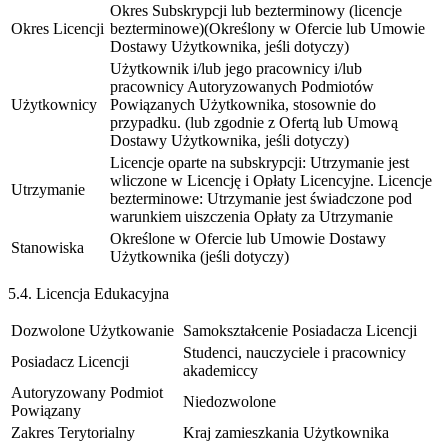
Okres Subskrypcji lub bezterminowy (licencje
Okres Licencji
bezterminowe)
(Określony w Ofercie lub Umowie
Dostawy Użytkownika, jeśli dotyczy)
Użytkownik i/lub jego pracownicy i/lub
pracownicy Autoryzowanych Podmiotów
Użytkownicy
Powiązanych Użytkownika, stosownie do
przypadku. (lub zgodnie z Ofertą lub Umową
Dostawy Użytkownika, jeśli dotyczy)
Licencje oparte na subskrypcji: Utrzymanie jest
wliczone w Licencję i Opłaty Licencyjne. Licencje
Utrzymanie
bezterminowe: Utrzymanie jest świadczone pod
warunkiem uiszczenia Opłaty za Utrzymanie
Określone w Ofercie lub Umowie Dostawy
Stanowiska
Użytkownika (jeśli dotyczy)
5.4. Licencja Edukacyjna
Dozwolone Użytkowanie
Samokształcenie Posiadacza Licencji
Studenci, nauczyciele i pracownicy
Posiadacz Licencji
akademiccy
Autoryzowany Podmiot
Niedozwolone
Powiązany
Zakres Terytorialny
Kraj zamieszkania Użytkownika