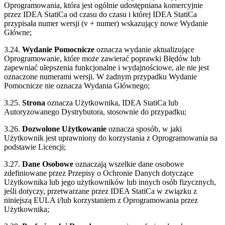
Oprogramowania, która jest ogólnie udostępniana komercyjnie
przez IDEA StatiCa od czasu do czasu i której IDEA StatiCa
przypisała numer wersji (v + numer) wskazujący nowe Wydanie
Główne;
3.24.
Wydanie Pomocnicze
oznacza wydanie aktualizujące
Oprogramowanie, które może zawierać poprawki Błędów lub
zapewniać ulepszenia funkcjonalne i wydajnościowe, ale nie jest
oznaczone numerami wersji. W żadnym przypadku Wydanie
Pomocnicze nie oznacza Wydania Głównego;
3.25.
Strona
oznacza Użytkownika, IDEA StatiCa lub
Autoryzowanego Dystrybutora, stosownie do przypadku;
3.26.
Dozwolone Użytkowanie
oznacza sposób, w jaki
Użytkownik jest uprawniony do korzystania z Oprogramowania na
podstawie Licencji;
3.27.
Dane Osobowe
oznaczają wszelkie dane osobowe
zdefiniowane przez Przepisy o Ochronie Danych dotyczące
Użytkownika lub jego użytkowników lub innych osób fizycznych,
jeśli dotyczy, przetwarzane przez IDEA StatiCa w związku z
niniejszą EULA i/lub korzystaniem z Oprogramowania przez
Użytkownika;