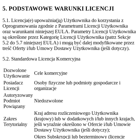
5. PODSTAWOWE WARUNKI LICENCJI
5.1. Licencja(e) upoważnia(ją) Użytkownika do korzystania z
Oprogramowania zgodnie z Parametrami Licencji Użytkownika
oraz warunkami niniejszej EULA. Parametry Licencji Użytkownika
są określone przez Kategorię Licencji Użytkownika (patrz Sekcje
5.2 do 5.7 niniejszej EULA) i mogą być dalej modyfikowane przez
treść Oferty i/lub Umowy Dostawy Użytkownika (jeśli dotyczy).
5.2. Standardowa Licencja Komercyjna
Dozwolone
Cele komercyjne
Użytkowanie
Posiadacz
Osoby fizyczne lub podmioty gospodarcze i
Licencji
organizacje
Autoryzowany
Podmiot
Niedozwolone
Powiązany
Kraj adresu rozliczeniowego Użytkownika
Zakres
(krajowy) lub w dodatkowych i/lub innych krajach,
Terytorialny
jeśli wyraźnie określono w Ofercie i/lub Umowie
Dostawy Użytkownika (jeśli dotyczy);
Okres Subskrypcji lub bezterminowy (licencje