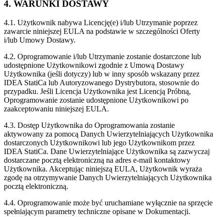
4. WARUNKI DOSTAWY
4.1. Użytkownik nabywa Licencję(e) i/lub Utrzymanie poprzez
zawarcie niniejszej EULA na podstawie w szczególności Oferty
i/lub Umowy Dostawy.
4.2. Oprogramowanie i/lub Utrzymanie zostanie dostarczone lub
udostępnione Użytkownikowi zgodnie z Umową Dostawy
Użytkownika (jeśli dotyczy) lub w inny sposób wskazany przez
IDEA StatiCa lub Autoryzowanego Dystrybutora, stosownie do
przypadku. Jeśli Licencja Użytkownika jest Licencją Próbną,
Oprogramowanie zostanie udostępnione Użytkownikowi po
zaakceptowaniu niniejszej EULA.
4.3. Dostęp Użytkownika do Oprogramowania zostanie
aktywowany za pomocą Danych Uwierzytelniających Użytkownika
dostarczonych Użytkownikowi lub jego Użytkownikom przez
IDEA StatiCa. Dane Uwierzytelniające Użytkownika są zazwyczaj
dostarczane pocztą elektroniczną na adres e-mail kontaktowy
Użytkownika. Akceptując niniejszą EULA, Użytkownik wyraża
zgodę na otrzymywanie Danych Uwierzytelniających Użytkownika
pocztą elektroniczną.
4.4. Oprogramowanie może być uruchamiane wyłącznie na sprzęcie
spełniającym parametry techniczne opisane w Dokumentacji.