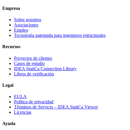
Empresa
Sobre nosotros
Asociaciones
Empleo
Tecnología patentada para ingenieros estructurales
Recursos
Proyectos de clientes
Casos de estudio
IDEA StatiCa Connection Library
Libros de verificación
Legal
EULA
Política de privacidad
Términos de Servicio – IDEA StatiCa Viewer
Licencias
Ayuda