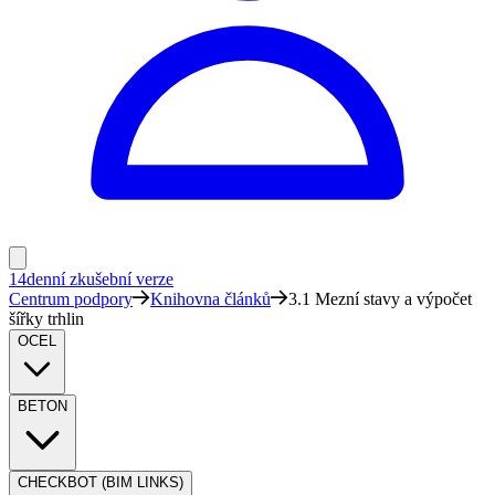
14denní zkušební verze
Centrum podpory
Knihovna článků
3.1 Mezní stavy a výpočet
šířky trhlin
OCEL
BETON
CHECKBOT (BIM LINKS)