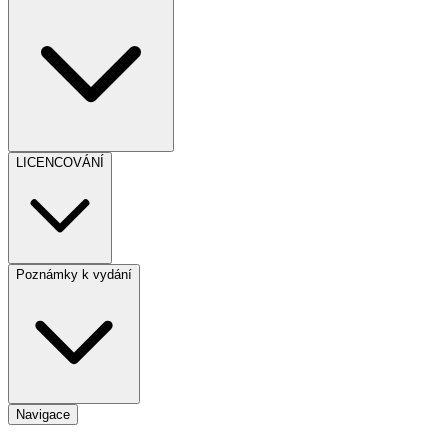
LICENCOVÁNÍ
Poznámky k vydání
Navigace