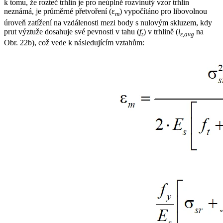
k tomu, že rozteč trhlin je pro neúplně rozvinutý vzor trhlin
neznámá, je průměrné přetvoření (ε
) vypočítáno pro libovolnou
m
úroveň zatížení na vzdálenosti mezi body s nulovým skluzem, kdy
prut výztuže dosahuje své pevnosti v tahu (
f
) v trhlině (
l
na
t
ε,
avg
Obr. 22b), což vede k následujícím vztahům: