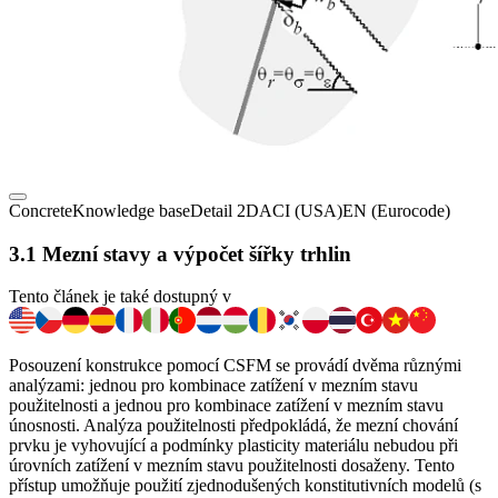
Concrete
Knowledge base
Detail 2D
ACI (USA)
EN (Eurocode)
3.1 Mezní stavy a výpočet šířky trhlin
Tento článek je také dostupný v
Posouzení konstrukce pomocí CSFM se provádí dvěma různými
analýzami: jednou pro kombinace zatížení v mezním stavu
použitelnosti a jednou pro kombinace zatížení v mezním stavu
únosnosti. Analýza použitelnosti předpokládá, že mezní chování
prvku je vyhovující a podmínky plasticity materiálu nebudou při
úrovních zatížení v mezním stavu použitelnosti dosaženy. Tento
přístup umožňuje použití zjednodušených konstitutivních modelů (s