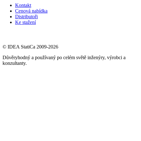
Kontakt
Cenová nabídka
Distributoři
Ke stažení
© IDEA StatiCa 2009-2026
Důvěryhodný a používaný po celém světě inženýry, výrobci a
konzultanty.