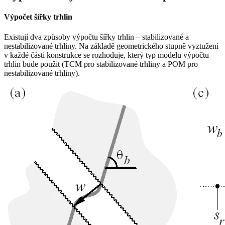
Výpočet šířky trhlin
Existují dva způsoby výpočtu šířky trhlin – stabilizované a
nestabilizované trhliny. Na základě geometrického stupně vyztužení
v každé části konstrukce se rozhoduje, který typ modelu výpočtu
trhlin bude použit (TCM pro stabilizované trhliny a POM pro
nestabilizované trhliny).