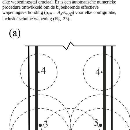
elke wapeningsstaf cruciaal. Er is een automatische numerieke
procedure ontwikkeld om de bijbehorende effectieve
wapeningsverhouding (ρ
= A
/A
) voor elke configuratie,
eff
s
c,eff
inclusief schuine wapening (Fig. 23).