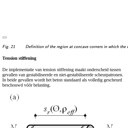
\textsf{\textit{\footnotesi
Fig. 21
Definition of the region at concave corners in which the 
Tension stiffening
De implementatie van tension stiffening maakt onderscheid tussen
gevallen van gestabiliseerde en niet-gestabiliseerde scheurpatronen.
In beide gevallen wordt het beton standaard als volledig gescheurd
beschouwd vóór belasting.