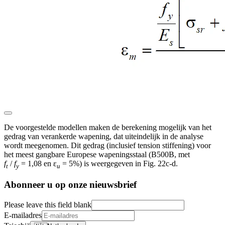
De voorgestelde modellen maken de berekening mogelijk van het
gedrag van verankerde wapening, dat uiteindelijk in de analyse
wordt meegenomen. Dit gedrag (inclusief tension stiffening) voor
het meest gangbare Europese wapeningsstaal (B500B, met
f
/
f
= 1,08 en ε
= 5%) is weergegeven in Fig. 22c-d.
t
y
u
Abonneer u op onze nieuwsbrief
Please leave this field blank
E-mailadres