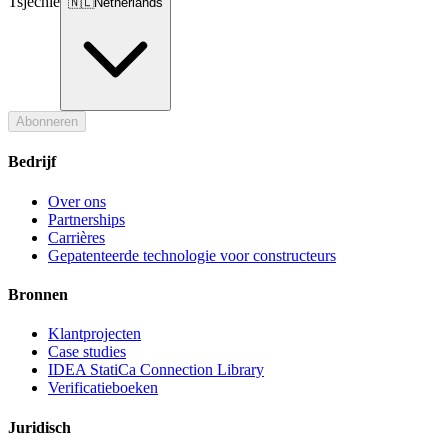
Tsjechië
🇳🇱
Netherlands
Abonneren
Bedrijf
Over ons
Partnerships
Carrières
Gepatenteerde technologie voor constructeurs
Bronnen
Klantprojecten
Case studies
IDEA StatiCa Connection Library
Verificatieboeken
Juridisch