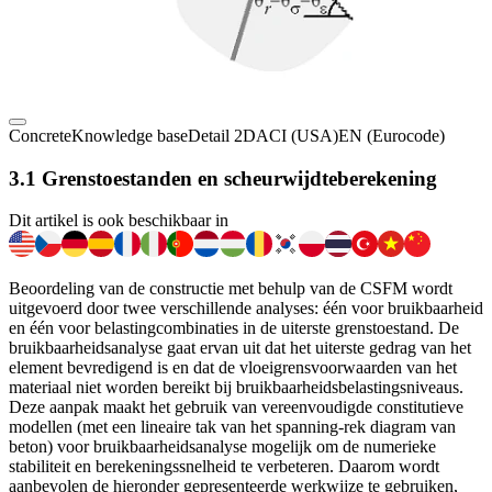
Concrete
Knowledge base
Detail 2D
ACI (USA)
EN (Eurocode)
3.1 Grenstoestanden en scheurwijdteberekening
Dit artikel is ook beschikbaar in
Beoordeling van de constructie met behulp van de CSFM wordt
uitgevoerd door twee verschillende analyses: één voor bruikbaarheid
en één voor belastingcombinaties in de uiterste grenstoestand. De
bruikbaarheidsanalyse gaat ervan uit dat het uiterste gedrag van het
element bevredigend is en dat de vloeigrensvoorwaarden van het
materiaal niet worden bereikt bij bruikbaarheidsbelastingsniveaus.
Deze aanpak maakt het gebruik van vereenvoudigde constitutieve
modellen (met een lineaire tak van het spanning-rek diagram van
beton) voor bruikbaarheidsanalyse mogelijk om de numerieke
stabiliteit en berekeningssnelheid te verbeteren. Daarom wordt
aanbevolen de hieronder gepresenteerde werkwijze te gebruiken,