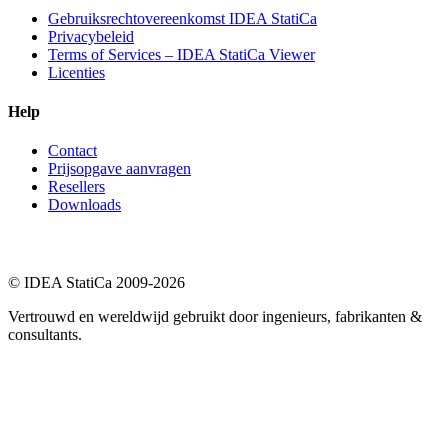
Gebruiksrechtovereenkomst IDEA StatiCa
Privacybeleid
Terms of Services – IDEA StatiCa Viewer
Licenties
Help
Contact
Prijsopgave aanvragen
Resellers
Downloads
© IDEA StatiCa 2009-2026
Vertrouwd en wereldwijd gebruikt door ingenieurs, fabrikanten &
consultants.