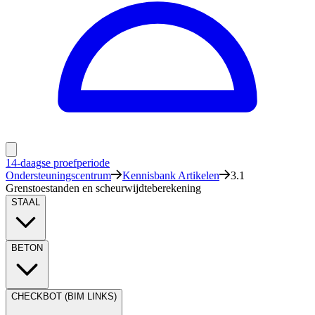
14-daagse proefperiode
Ondersteuningscentrum
Kennisbank Artikelen
3.1
Grenstoestanden en scheurwijdteberekening
STAAL
BETON
CHECKBOT (BIM LINKS)