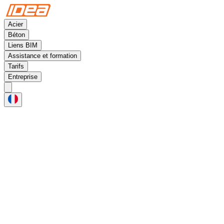
Acier
Béton
Liens BIM
Assistance et formation
Tarifs
Entreprise