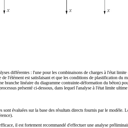
ses différentes : l'une pour les combinaisons de charges à l'état limite d
de l'élément est satisfaisant et que les conditions de plastification du 
ne branche linéaire du diagramme contrainte-déformation du béton) pour l'a
rocessus présenté ci-dessous, dans lequel l'analyse à l'état limite ultime
es sont évaluées sur la base des résultats directs fournis par le modèle. L
érence).
fficace, il est fortement recommandé d'effectuer une analyse préliminai