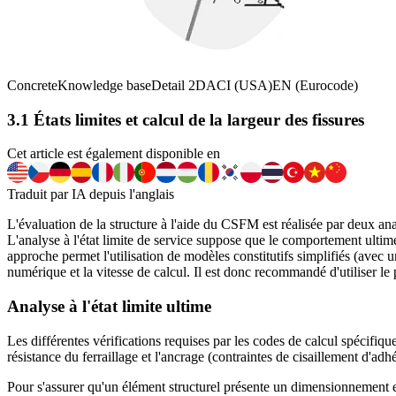
Concrete
Knowledge base
Detail 2D
ACI (USA)
EN (Eurocode)
3.1 États limites et calcul de la largeur des fissures
Cet article est également disponible en
Traduit par IA depuis l'anglais
L'évaluation de la structure à l'aide du CSFM est réalisée par deux analy
L'analyse à l'état limite de service suppose que le comportement ultime 
approche permet l'utilisation de modèles constitutifs simplifiés (avec u
numérique et la vitesse de calcul. Il est donc recommandé d'utiliser le p
Analyse à l'état limite ultime
Les différentes vérifications requises par les codes de calcul spécifiqu
résistance du ferraillage et l'ancrage (contraintes de cisaillement d'adh
Pour s'assurer qu'un élément structurel présente un dimensionnement e