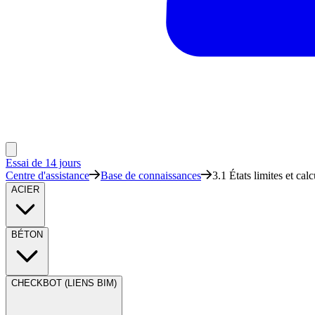
Essai de 14 jours
Centre d'assistance
Base de connaissances
3.1 États limites et calc
ACIER
BÉTON
CHECKBOT (LIENS BIM)