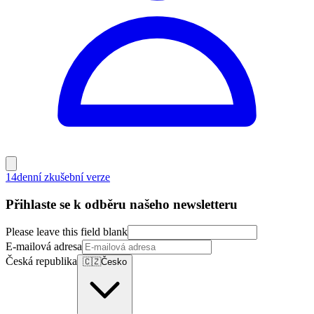
14denní zkušební verze
Přihlaste se k odběru našeho newsletteru
Please leave this field blank
E-mailová adresa
Česká republika
🇨🇿
Česko