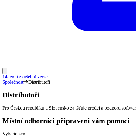
14denní zkušební verze
Společnost
Distributoři
Distributoři
Pro Českou republiku a Slovensko zajišťuje prodej a podporu softwa
Místní odborníci připraveni vám pomoci
Vyberte zemi