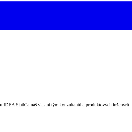
ru IDEA StatiCa náš vlastní tým konzultantů a produktových inženýrů