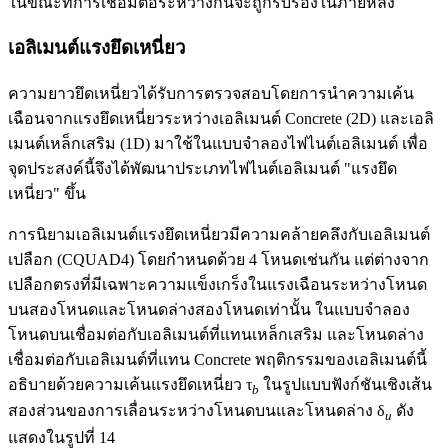
ในขณะที่การเชื่อมต่อระหว่างกันจะถูกรับรองในภายหลัง
เอลิเมนต์แรงยึดเหนี่ยว
ความยาวยึดเหนี่ยวได้รับการตรวจสอบโดยการนำความเค้น
เฉือนจากแรงยึดเหนี่ยวระหว่างเอลิเมนต์ Concrete (2D) และเอลิ
เมนต์เหล็กเสริม (1D) มาใช้ในแบบจำลองไฟไนต์เอลิเมนต์ เพื่อ
จุดประสงค์นี้จึงได้พัฒนาประเภทไฟไนต์เอลิเมนต์ "แรงยึด
เหนี่ยว" ขึ้น
การนิยามเอลิเมนต์แรงยึดเหนี่ยวมีความคล้ายคลึงกับเอลิเมนต์
เปลือก (CQUAD4) โดยกำหนดด้วย 4 โหนดเช่นกัน แต่ต่างจาก
เปลือกตรงที่มีเฉพาะความแข็งเกร็งในแรงเฉือนระหว่างโหนด
บนสองโหนดและโหนดล่างสองโหนดเท่านั้น ในแบบจำลอง
โหนดบนเชื่อมต่อกับเอลิเมนต์ที่แทนเหล็กเสริม และโหนดล่าง
เชื่อมต่อกับเอลิเมนต์ที่แทน Concrete พฤติกรรมของเอลิเมนต์นี้
อธิบายด้วยความเค้นแรงยึดเหนี่ยว τ
ในรูปแบบฟังก์ชันเชิงเส้น
b
สองส่วนของการเลื่อนระหว่างโหนดบนและโหนดล่าง δ
ดัง
u
แสดงในรูปที่ 14