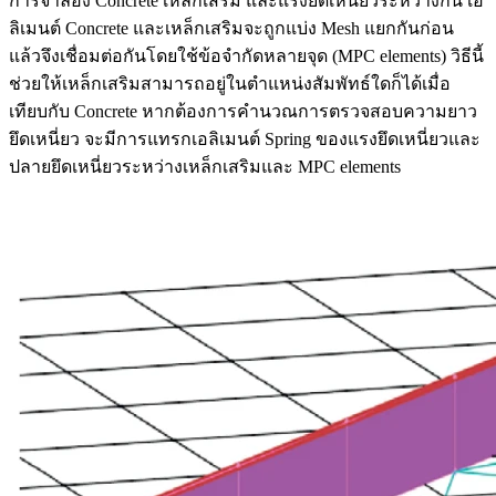
การจำลอง Concrete เหล็กเสริม และแรงยึดเหนี่ยวระหว่างกัน เอ
ลิเมนต์ Concrete และเหล็กเสริมจะถูกแบ่ง Mesh แยกกันก่อน
แล้วจึงเชื่อมต่อกันโดยใช้ข้อจำกัดหลายจุด (MPC elements) วิธีนี้
ช่วยให้เหล็กเสริมสามารถอยู่ในตำแหน่งสัมพัทธ์ใดก็ได้เมื่อ
เทียบกับ Concrete หากต้องการคำนวณการตรวจสอบความยาว
ยึดเหนี่ยว จะมีการแทรกเอลิเมนต์ Spring ของแรงยึดเหนี่ยวและ
ปลายยึดเหนี่ยวระหว่างเหล็กเสริมและ MPC elements