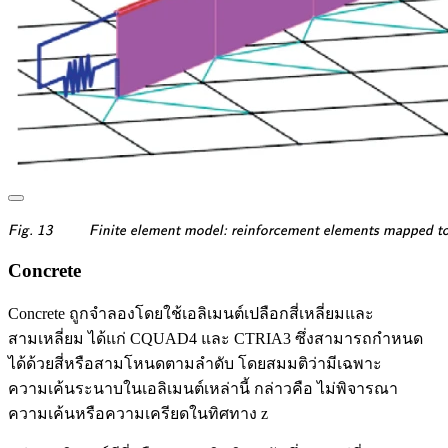
\textsf{\textit{\footnote
Fig. 13
Finite element model: reinforcement elements mapped 
Concrete
Concrete ถูกจำลองโดยใช้เอลิเมนต์เปลือกสี่เหลี่ยมและ
สามเหลี่ยม ได้แก่ CQUAD4 และ CTRIA3 ซึ่งสามารถกำหนด
ได้ด้วยสี่หรือสามโหนดตามลำดับ โดยสมมติว่ามีเฉพาะ
ความเค้นระนาบในเอลิเมนต์เหล่านี้ กล่าวคือ ไม่พิจารณา
ความเค้นหรือความเครียดในทิศทาง z