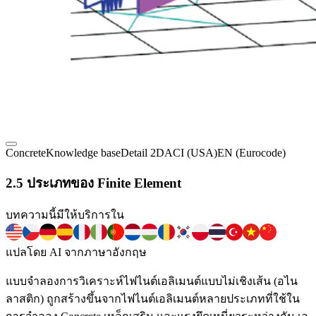
Concrete
Knowledge base
Detail 2D
ACI (USA)
EN (Eurocode)
2.5 ประเภทของ Finite Element
บทความนี้มีให้บริการใน
แปลโดย AI จากภาษาอังกฤษ
แบบจำลองการวิเคราะห์ไฟไนต์เอลิเมนต์แบบไม่เชิงเส้น (อไน
ลาสติก) ถูกสร้างขึ้นจากไฟไนต์เอลิเมนต์หลายประเภทที่ใช้ใน