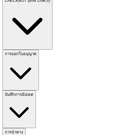
CHECKBOT (BIM LINKS)
การออกใบอนุญาต
บันทึกการอัปเดต
การนำทาง