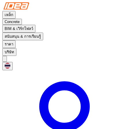
เหล็ก
Concrete
BIM & เวิร์กโฟลว์
สนับสนุน & การเรียนรู้
ราคา
บริษัท