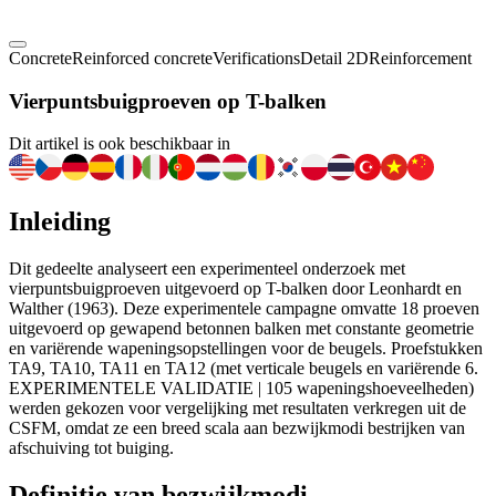
Concrete
Reinforced concrete
Verifications
Detail 2D
Reinforcement
Vierpuntsbuigproeven op T-balken
Dit artikel is ook beschikbaar in
Inleiding
Dit gedeelte analyseert een experimenteel onderzoek met
vierpuntsbuigproeven uitgevoerd op T-balken door Leonhardt en
Walther (1963). Deze experimentele campagne omvatte 18 proeven
uitgevoerd op gewapend betonnen balken met constante geometrie
en variërende wapeningsopstellingen voor de beugels. Proefstukken
TA9, TA10, TA11 en TA12 (met verticale beugels en variërende 6.
EXPERIMENTELE VALIDATIE | 105 wapeningshoeveelheden)
werden gekozen voor vergelijking met resultaten verkregen uit de
CSFM, omdat ze een breed scala aan bezwijkmodi bestrijken van
afschuiving tot buiging.
Definitie van bezwijkmodi