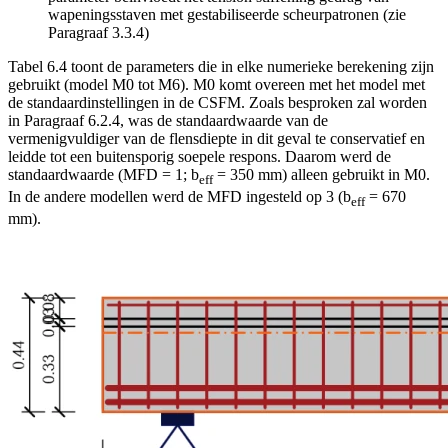
wapeningsstaven met gestabiliseerde scheurpatronen (zie
Paragraaf 3.3.4)
Tabel 6.4 toont de parameters die in elke numerieke berekening zijn
gebruikt (model M0 tot M6). M0 komt overeen met het model met
de standaardinstellingen in de CSFM. Zoals besproken zal worden
in Paragraaf 6.2.4, was de standaardwaarde van de
vermenigvuldiger van de flensdiepte in dit geval te conservatief en
leidde tot een buitensporig soepele respons. Daarom werd de
standaardwaarde (MFD = 1; b
= 350 mm) alleen gebruikt in M0.
eff
In de andere modellen werd de MFD ingesteld op 3 (b
= 670
eff
mm).