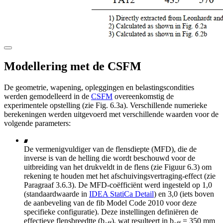
Modellering met de CSFM
De geometrie, wapening, opleggingen en belastingscondities
werden gemodelleerd in de
CSFM
overeenkomstig de
experimentele opstelling (zie Fig. 6.3a). Verschillende numerieke
berekeningen werden uitgevoerd met verschillende waarden voor de
volgende parameters:
De vermenigvuldiger van de flensdiepte (MFD), die de
inverse is van de helling die wordt beschouwd voor de
uitbreiding van het drukveldt in de flens (zie Figuur 6.3) om
rekening te houden met het afschuivingsvertraging-effect (zie
Paragraaf 3.6.3). De MFD-coëfficiënt werd ingesteld op 1,0
(standaardwaarde in
IDEA StatiCa Detail
) en 3,0 (iets boven
de aanbeveling van de fib Model Code 2010 voor deze
specifieke configuratie). Deze instellingen definiëren de
effectieve flensbreedtte (b
), wat resulteert in b
= 350 mm