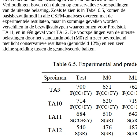
Verhoudingen boven één duiden op conservatieve voorspellingen
van de uiterste belasting. Zoals te zien is in Tabel 6.5, komen de
basisbezwijkmodi in alle CSFM-analyses overeen met de
experimentele resultaten, maar in sommige gevallen worden
verschillen in de bezwijksubtypen waargenomen voor Proefstuk
TA11, en in één geval voor TA12. De voorspellingen van de uiterste
belastingen door het standaardmodel (M0) zijn zeer bevredigend,
met licht conservatieve resultaten (gemiddeld 12%) en een zeer
kleine spreiding tussen de geanalyseerde balken.