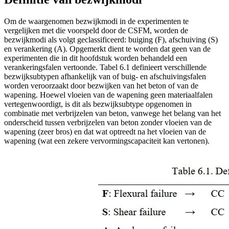
Om de waargenomen bezwijkmodi in de experimenten te
vergelijken met die voorspeld door de CSFM, worden de
bezwijkmodi als volgt geclassificeerd: buiging (F), afschuiving (S)
en verankering (A). Opgemerkt dient te worden dat geen van de
experimenten die in dit hoofdstuk worden behandeld een
verankeringsfalen vertoonde. Tabel 6.1 definieert verschillende
bezwijksubtypen afhankelijk van of buig- en afschuivingsfalen
worden veroorzaakt door bezwijken van het beton of van de
wapening. Hoewel vloeien van de wapening geen materiaalfalen
vertegenwoordigt, is dit als bezwijksubtype opgenomen in
combinatie met verbrijzelen van beton, vanwege het belang van het
onderscheid tussen verbrijzelen van beton zonder vloeien van de
wapening (zeer bros) en dat wat optreedt na het vloeien van de
wapening (wat een zekere vervormingscapaciteit kan vertonen).