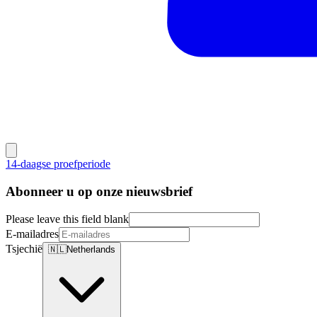
14-daagse proefperiode
Abonneer u op onze nieuwsbrief
Please leave this field blank
E-mailadres
Tsjechië
🇳🇱
Netherlands