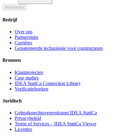
Abonneren
Bedrijf
Over ons
Partnerships
Carrières
Gepatenteerde technologie voor constructeurs
Bronnen
Klantprojecten
Case studies
IDEA StatiCa Connection Library
Verificatieboeken
Juridisch
Gebruiksrechtovereenkomst IDEA StatiCa
Privacybeleid
Terms of Services – IDEA StatiCa Viewer
Licenties