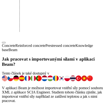
Concrete
Reinforced concrete
Prestressed concrete
Knowledge
base
Beam
Jak pracovat s importovanými silami v aplikaci
Beam?
Tento článek je také dostupný v
V aplikaci Beam je možnost importovat vnitřní síly pomocí souboru
XML z aplikace SCIA Engineer. Studiem tohoto článku zjistíte, jak
importovat vnitřní síly například ze zatížení teplotou a jak s nimi
pracovat.