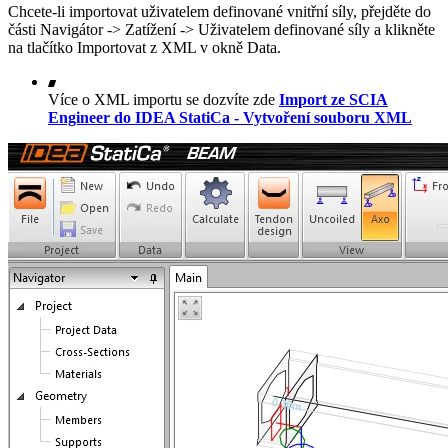
Chcete-li importovat uživatelem definované vnitřní síly, přejděte do
části Navigátor -> Zatížení -> Uživatelem definované síly a klikněte
na tlačítko Importovat z XML v okně Data.
Více o XML importu se dozvíte zde
Import ze SCIA
Engineer do IDEA StatiCa - Vytvoření souboru XML