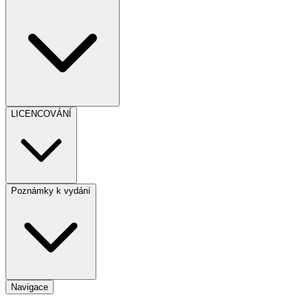
LICENCOVÁNÍ
Poznámky k vydání
Navigace