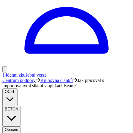
14denní zkušební verze
Centrum podpory
Knihovna článků
Jak pracovat s
importovanými silami v aplikaci Beam?
OCEL
BETON
Obecné