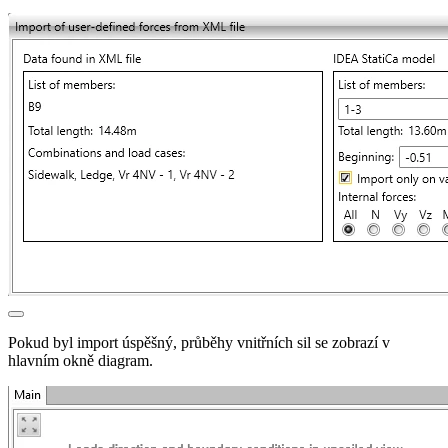
Pokud byl import úspěšný, průběhy vnitřních sil se zobrazí v
hlavním okně diagram.