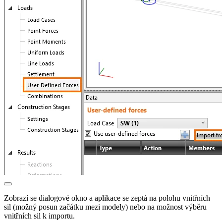
Zobrazí se dialogové okno a aplikace se zeptá na polohu vnitřních
sil (možný posun začátku mezi modely) nebo na možnost výběru
vnitřních sil k importu.