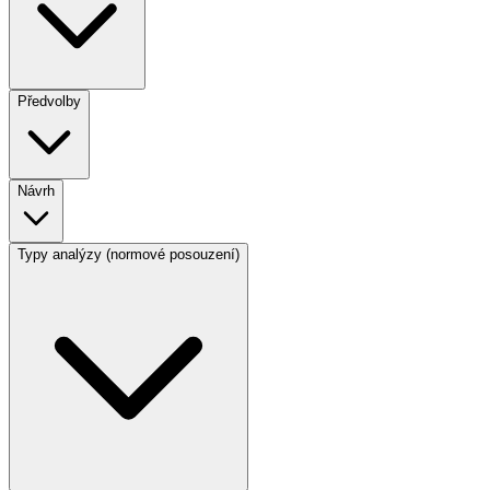
Předvolby
Návrh
Typy analýzy (normové posouzení)