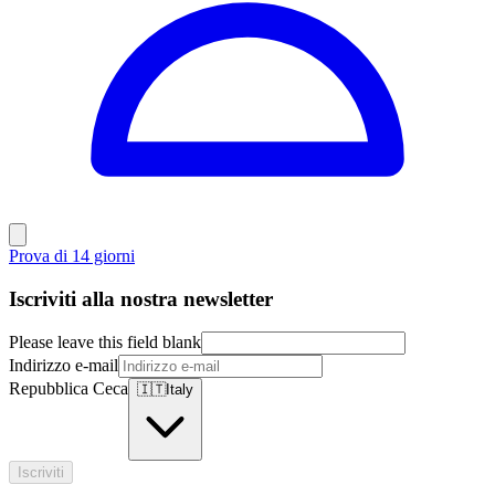
Prova di 14 giorni
Iscriviti alla nostra newsletter
Please leave this field blank
Indirizzo e-mail
Repubblica Ceca
🇮🇹
Italy
Iscriviti