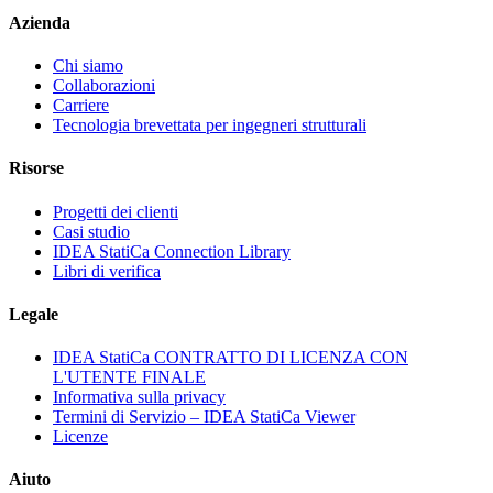
Azienda
Chi siamo
Collaborazioni
Carriere
Tecnologia brevettata per ingegneri strutturali
Risorse
Progetti dei clienti
Casi studio
IDEA StatiCa Connection Library
Libri di verifica
Legale
IDEA StatiCa CONTRATTO DI LICENZA CON
L'UTENTE FINALE
Informativa sulla privacy
Termini di Servizio – IDEA StatiCa Viewer
Licenze
Aiuto