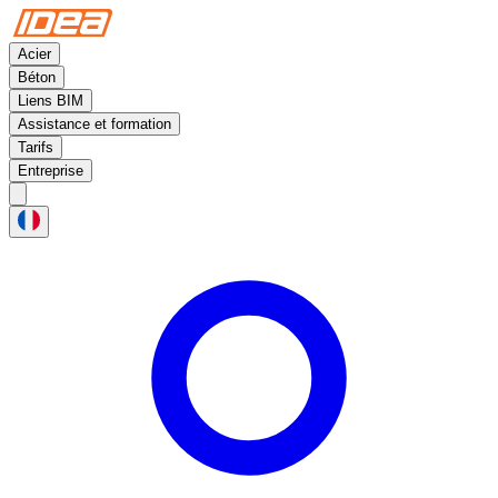
Acier
Béton
Liens BIM
Assistance et formation
Tarifs
Entreprise