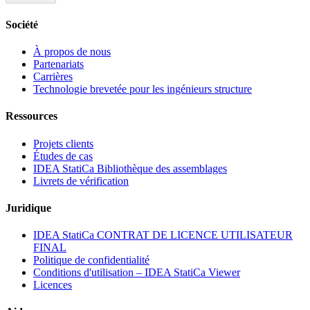
Société
À propos de nous
Partenariats
Carrières
Technologie brevetée pour les ingénieurs structure
Ressources
Projets clients
Études de cas
IDEA StatiCa Bibliothèque des assemblages
Livrets de vérification
Juridique
IDEA StatiCa CONTRAT DE LICENCE UTILISATEUR
FINAL
Politique de confidentialité
Conditions d'utilisation – IDEA StatiCa Viewer
Licences