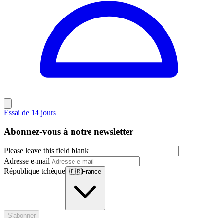
Essai de 14 jours
Abonnez-vous à notre newsletter
Please leave this field blank
Adresse e-mail
République tchèque
🇫🇷
France
S'abonner