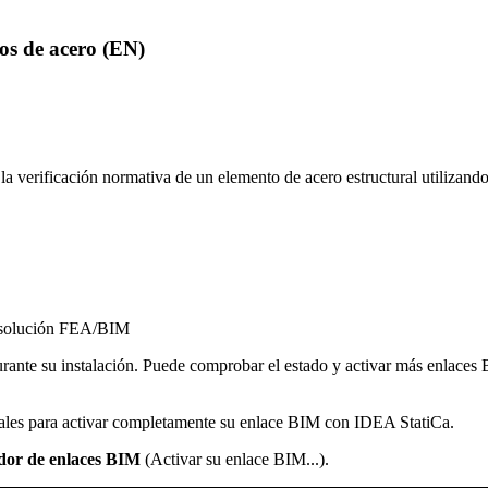
s de acero (EN)
zar la verificación normativa de un elemento de acero estructural util
 solución FEA/BIM
te su instalación. Puede comprobar el estado y activar más enlaces BI
ales para activar completamente su enlace BIM con IDEA StatiCa.
ador de enlaces BIM
(Activar su enlace BIM...).