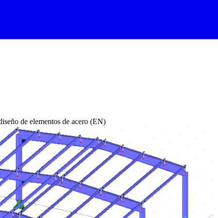
seño de elementos de acero (EN)