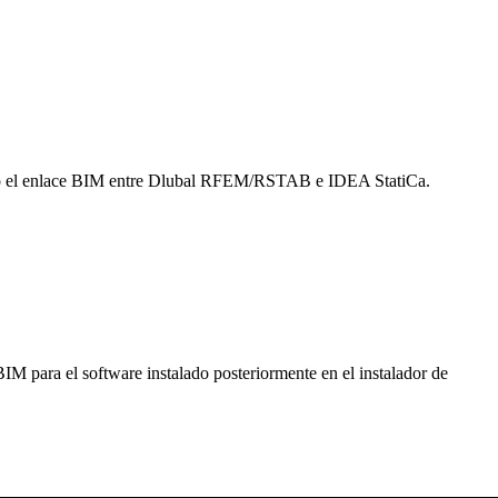
izando el enlace BIM entre Dlubal RFEM/RSTAB e IDEA StatiCa.
M para el software instalado posteriormente en el instalador de