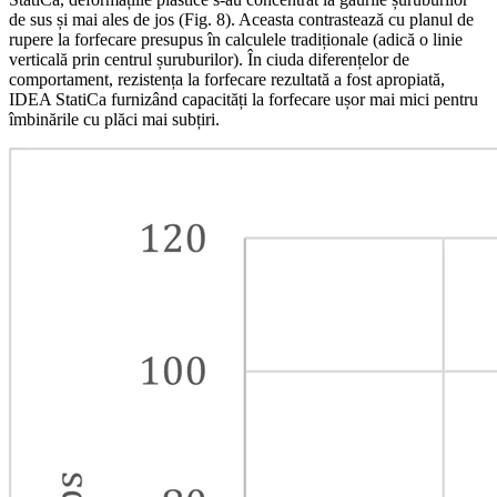
de sus și mai ales de jos (Fig. 8). Aceasta contrastează cu planul de
rupere la forfecare presupus în calculele tradiționale (adică o linie
verticală prin centrul șuruburilor). În ciuda diferențelor de
comportament, rezistența la forfecare rezultată a fost apropiată,
IDEA StatiCa furnizând capacități la forfecare ușor mai mici pentru
îmbinările cu plăci mai subțiri.