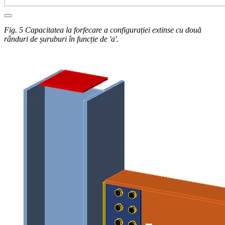
Fig. 5 Capacitatea la forfecare a configurației extinse cu două
rânduri de șuruburi în funcție de 'a'.