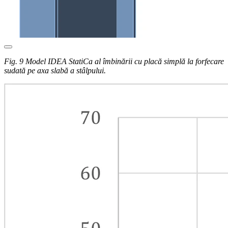
Fig. 9 Model IDEA StatiCa al îmbinării cu placă simplă la forfecare
sudată pe axa slabă a stâlpului.