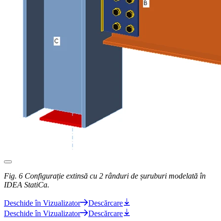
Fig. 6 Configurație extinsă cu 2 rânduri de șuruburi modelată în
IDEA StatiCa.
Deschide în Vizualizator
Descărcare
Deschide în Vizualizator
Descărcare