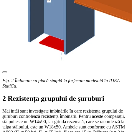
Fig. 2 Îmbinare cu placă simplă la forfecare modelată în IDEA
StatiCa.
2 Rezistența grupului de șuruburi
Mai întâi sunt investigate îmbinările în care rezistența grupului de
șuruburi controlează rezistența îmbinării. Pentru aceste comparații,
stâlpul este un W14x90, iar grinda rezemată, care se racordează la
talpa stâlpului, este un W18x50. Ambele sunt conforme cu ASTM