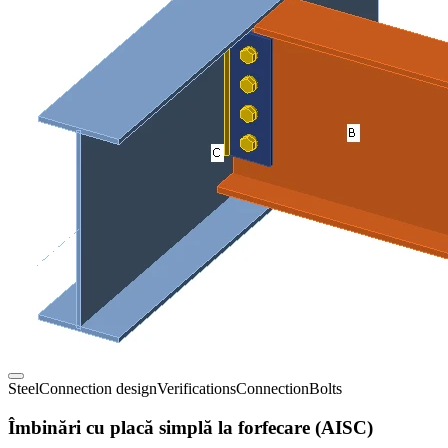
Steel
Connection design
Verifications
Connection
Bolts
Îmbinări cu placă simplă la forfecare (AISC)