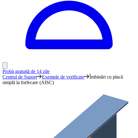
Probă gratuită de 14 zile
Centrul de Suport
Exemple de verificare
Îmbinări cu placă
simplă la forfecare (AISC)