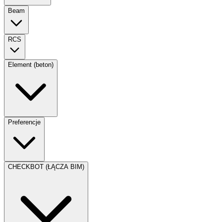
Beam
RCS
Element (beton)
Preferencje
CHECKBOT (ŁĄCZA BIM)