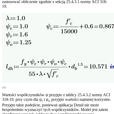
zastosować obliczenie zgodnie z sekcją 25.4.3.1 normy ACI 318-
19.
Wartości współczynników
ψ
przyjęto z tablicy 25.4.3.2 normy ACI
318-19, przy czym dla
ψ
i
ψ
przyjęto wartości najmniej korzystne.
r
o
Przyjęto takie podejście, ponieważ aplikacja Detail nie może
bezpośrednio wyznaczyć tych współczynników. Model jest zatem