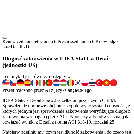
Reinforced concrete
Concrete
Prestressed concrete
Knowledge
base
Detail 2D
Długość zakotwienia w IDEA StatiCa Detail
(jednostki US)
Ten artykuł jest również dostępny w
Przetłumaczono przez AI z języka angielskiego
IDEA StatiCa Detail sprawdza żelbeton przy użyciu CSFM.
Sprawdzenie normowe obejmuje stopnie wykorzystania nośności, z
których jednym jest sprawdzenie zakotwienia weryfikujące długość
zakotwienia wymaganą przez ACI. Niniejszy artykuł wyjaśnia, jak
powiązać wyniki z Detail z normą ACI 318-19, rozdział 25.
Najpierw zdefiniujmy, czym jest długość zakotwienia i do czego jest