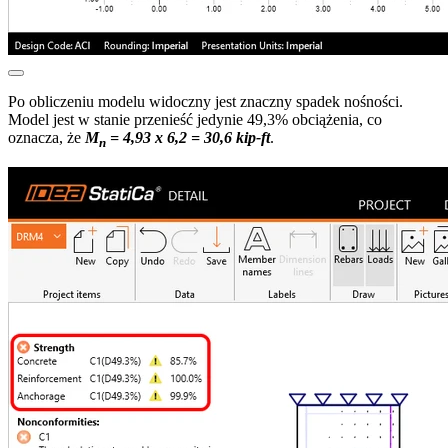
Po obliczeniu modelu widoczny jest znaczny spadek nośności.
Model jest w stanie przenieść jedynie 49,3% obciążenia, co
oznacza, że
M
= 4,93 x 6,2 = 30,6 kip-ft
.
n