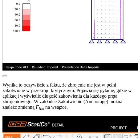
Wynika to oczywiście z faktu, że zbrojenie nie jest w pełni
zakotwione w przekroju krytycznym. Pojawia się pytanie, gdzie w
aplikacji wyświetlić długość zakotwienia dla każdego pręta
zbrojeniowego. W zakładce Zakotwienie (Anchorage) można
znaleźć zmienną
F
na wstążce.
lim