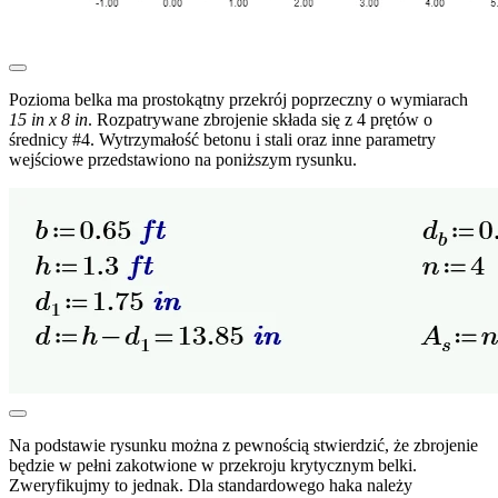
Pozioma belka ma prostokątny przekrój poprzeczny o wymiarach
15 in x 8 in
. Rozpatrywane zbrojenie składa się z 4 prętów o
średnicy #4. Wytrzymałość betonu i stali oraz inne parametry
wejściowe przedstawiono na poniższym rysunku.
Na podstawie rysunku można z pewnością stwierdzić, że zbrojenie
będzie w pełni zakotwione w przekroju krytycznym belki.
Zweryfikujmy to jednak. Dla standardowego haka należy