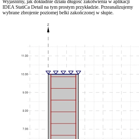
Wyjaśnimy, jak dokładnie działa długość zakotwienia w aplikacji
IDEA StatiCa Detail na tym prostym przykładzie. Przeanalizujemy
wybrane zbrojenie poziomej belki zakończonej w słupie.