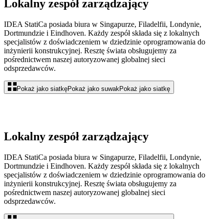
Lokalny zespół zarządzający
IDEA StatiCa posiada biura w Singapurze, Filadelfii, Londynie,
Dortmundzie i Eindhoven. Każdy zespół składa się z lokalnych
specjalistów z doświadczeniem w dziedzinie oprogramowania do
inżynierii konstrukcyjnej. Resztę świata obsługujemy za
pośrednictwem naszej autoryzowanej globalnej sieci
odsprzedawców.
Pokaż jako siatkę
Pokaż jako suwak
Pokaż jako siatkę
Lokalny zespół zarządzający
IDEA StatiCa posiada biura w Singapurze, Filadelfii, Londynie,
Dortmundzie i Eindhoven. Każdy zespół składa się z lokalnych
specjalistów z doświadczeniem w dziedzinie oprogramowania do
inżynierii konstrukcyjnej. Resztę świata obsługujemy za
pośrednictwem naszej autoryzowanej globalnej sieci
odsprzedawców.