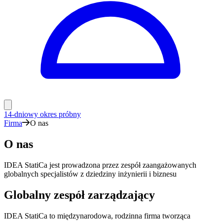
14-dniowy okres próbny
Firma
O nas
O nas
IDEA StatiCa jest prowadzona przez zespół zaangażowanych
globalnych specjalistów z dziedziny inżynierii i biznesu
Globalny zespół zarządzający
IDEA StatiCa to międzynarodowa, rodzinna firma tworząca