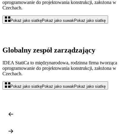
oprogramowanie do projektowania konstrukcji, założona w
Czechach.
Pokaż jako siatkę
Pokaż jako suwak
Pokaż jako siatkę
Globalny zespół zarządzający
IDEA StatiCa to międzynarodowa, rodzinna firma tworząca
oprogramowanie do projektowania konstrukcji, założona w
Czechach.
Pokaż jako siatkę
Pokaż jako suwak
Pokaż jako siatkę