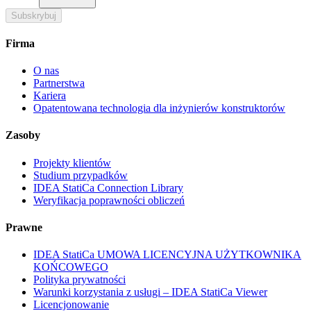
Subskrybuj
Firma
O nas
Partnerstwa
Kariera
Opatentowana technologia dla inżynierów konstruktorów
Zasoby
Projekty klientów
Studium przypadków
IDEA StatiCa Connection Library
Weryfikacja poprawności obliczeń
Prawne
IDEA StatiCa UMOWA LICENCYJNA UŻYTKOWNIKA
KOŃCOWEGO
Polityka prywatności
Warunki korzystania z usługi – IDEA StatiCa Viewer
Licencjonowanie