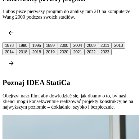
Lubos pisze pierwszy program do analizy ram 2D na komputerze
Wang 2000 podczas swoich studiów.
1978
1990
1995
1999
2000
2004
2009
2011
2013
2014
2018
2018
2019
2020
2021
2022
2023
Poznaj IDEA StatiCa
Obejrzyj nasz film, aby dowiedzieć się, jak dbamy o to, by nasi
klienci mogli konsekwentnie realizować projekty konstrukcyjne na
najwyższym poziomie – dokładnie, szybko i bezpiecznie.