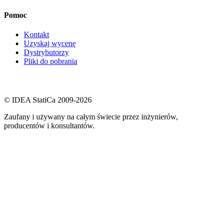
Pomoc
Kontakt
Uzyskaj wycenę
Dystrybutorzy
Pliki do pobrania
© IDEA StatiCa 2009-2026
Zaufany i używany na całym świecie przez inżynierów,
producentów i konsultantów.