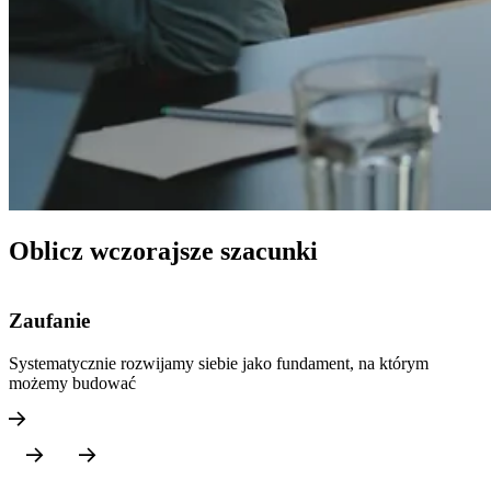
Oblicz wczorajsze szacunki
Zaufanie
Systematycznie rozwijamy siebie jako fundament, na którym
M
możemy budować