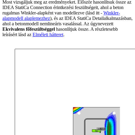
Most vizsgáljuk meg az eredményeket. Először hasonlítsuk össze az
IDEA StatiCa Connection érintkezési feszültségeit, ahol a beton
rugalmas Winkler-alapként van modellezve (lásd itt -
Winkler-
alapmodell alaplemezhez
), és az IDEA StatiCa Detailalkalmazásban,
ahol a betonmodell nemlineáris vasalással. Az úgynevezett
Ekvivalens főfeszültséggel
hasonlítjuk össze. A részletesebb
leírásért lásd az
Elméleti hátteret
.