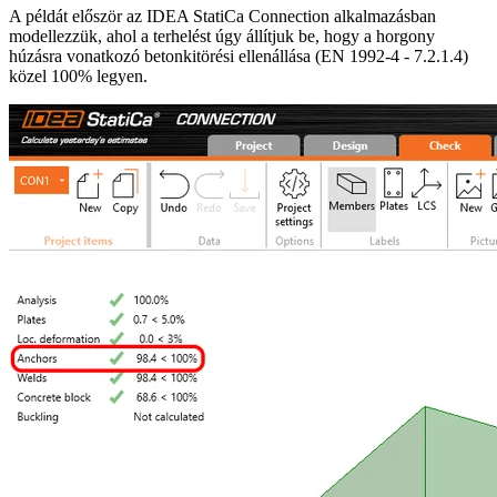
A példát először az IDEA StatiCa Connection alkalmazásban
modellezzük, ahol a terhelést úgy állítjuk be, hogy a horgony
húzásra vonatkozó betonkitörési ellenállása (EN 1992-4 - 7.2.1.4)
közel 100% legyen.