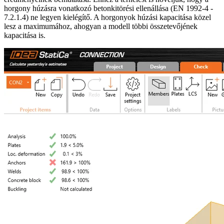
horgony húzásra vonatkozó betonkitörési ellenállása (EN 1992-4 -
7.2.1.4) ne legyen kielégítő. A horgonyok húzási kapacitása közel
lesz a maximumához, ahogyan a modell többi összetevőjének
kapacitása is.