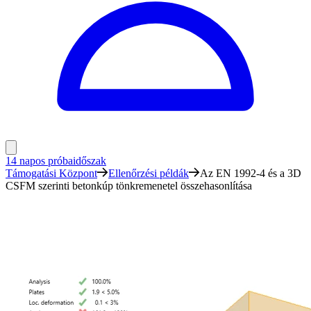
14 napos próbaidőszak
Támogatási Központ
Ellenőrzési példák
Az EN 1992-4 és a 3D
CSFM szerinti betonkúp tönkremenetel összehasonlítása