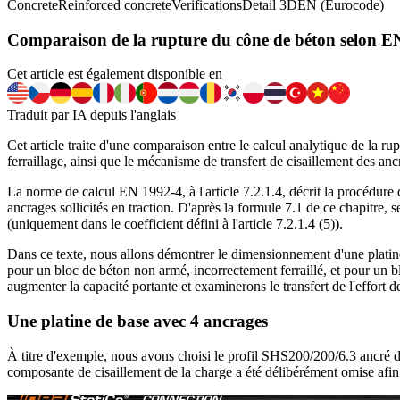
Concrete
Reinforced concrete
Verifications
Detail 3D
EN (Eurocode)
Comparaison de la rupture du cône de béton selon 
Cet article est également disponible en
Traduit par IA depuis l'anglais
Cet article traite d'une comparaison entre le calcul analytique de la
ferraillage, ainsi que le mécanisme de transfert de cisaillement des ancr
La norme de calcul EN 1992-4, à l'article 7.2.1.4, décrit la procédu
ancrages sollicités en traction. D'après la formule 7.1 de ce chapitre, s
(uniquement dans le coefficient défini à l'article 7.2.1.4 (5)).
Dans ce texte, nous allons démontrer le dimensionnement d'une platin
pour un bloc de béton non armé, incorrectement ferraillé, et pour u
augmenter la capacité portante et examinerons le transfert de l'effor
Une platine de base avec 4 ancrages
À titre d'exemple, nous avons choisi le profil SHS200/200/6.3 ancré 
composante de cisaillement de la charge a été délibérément omise afin 