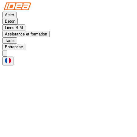
Acier
Béton
Liens BIM
Assistance et formation
Tarifs
Entreprise