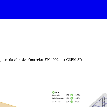
upture du cône de béton selon EN 1992-4 et CSFM 3D