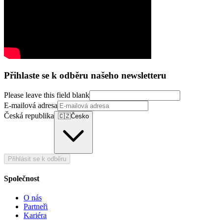
Přihlaste se k odběru našeho newsletteru
Please leave this field blank
E-mailová adresa
Česká republika
🇨🇿
Česko
Přihlásit se k odběru
Společnost
O nás
Partneři
Kariéra