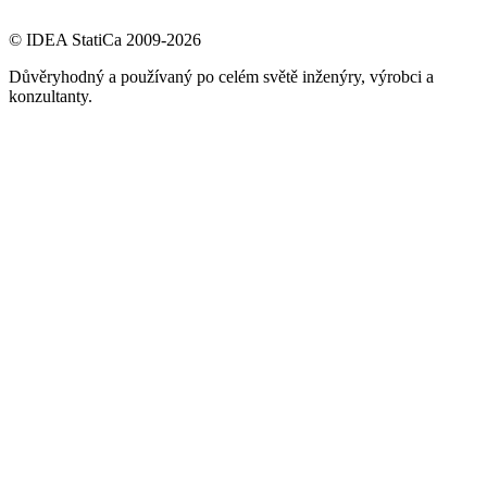
© IDEA StatiCa 2009-2026
Důvěryhodný a používaný po celém světě inženýry, výrobci a
konzultanty.