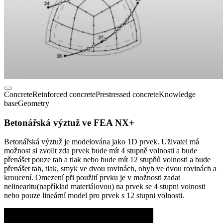
Concrete
Reinforced concrete
Prestressed concrete
Knowledge
base
Geometry
Betonářská výztuž ve FEA NX+
Betonářská výztuž je modelována jako 1D prvek. Uživatel má
možnost si zvolit zda prvek bude mít 4 stupně volnosti a bude
přenášet pouze tah a tlak nebo bude mít 12 stupňů volnosti a bude
přenášet tah, tlak, smyk ve dvou rovinách, ohyb ve dvou rovinách a
kroucení. Omezení při použití prvku je v možnosti zadat
nelinearitu(například materiálovou) na prvek se 4 stupni volnosti
nebo pouze lineární model pro prvek s 12 stupni volnosti.