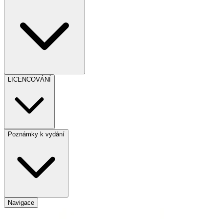
LICENCOVÁNÍ
Poznámky k vydání
Navigace