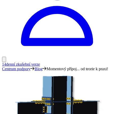
14denní zkušební verze
Centrum podpory
Blog
Momentový přípoj... od teorie k praxi!