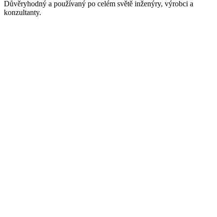
Důvěryhodný a používaný po celém světě inženýry, výrobci a
konzultanty.