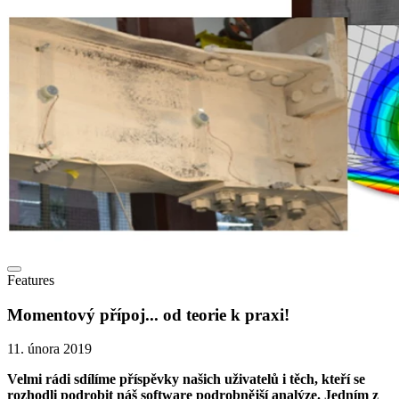
Features
Momentový přípoj... od teorie k praxi!
11. února 2019
Velmi rádi sdílíme příspěvky našich uživatelů i těch, kteří se
rozhodli podrobit náš software podrobnější analýze. Jedním z