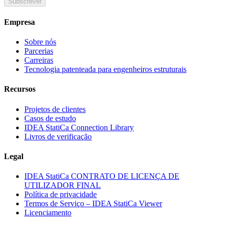
Subscrever
Empresa
Sobre nós
Parcerias
Carreiras
Tecnologia patenteada para engenheiros estruturais
Recursos
Projetos de clientes
Casos de estudo
IDEA StatiCa Connection Library
Livros de verificação
Legal
IDEA StatiCa CONTRATO DE LICENÇA DE
UTILIZADOR FINAL
Política de privacidade
Termos de Serviço – IDEA StatiCa Viewer
Licenciamento