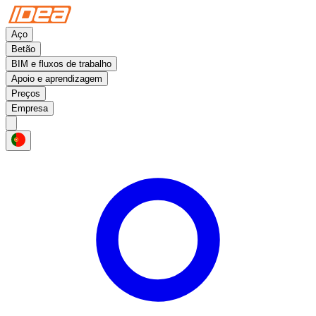
Aço
Betão
BIM e fluxos de trabalho
Apoio e aprendizagem
Preços
Empresa