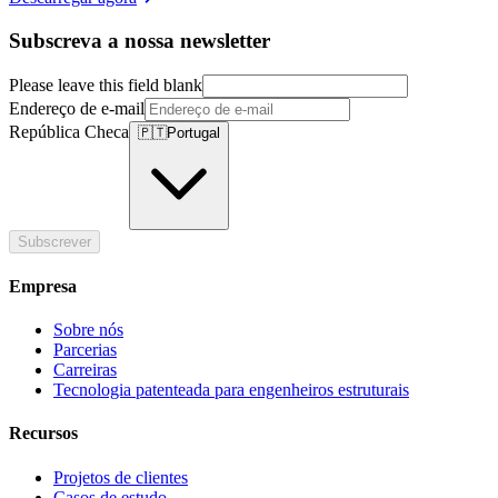
Subscreva a nossa newsletter
Please leave this field blank
Endereço de e-mail
República Checa
🇵🇹
Portugal
Subscrever
Empresa
Sobre nós
Parcerias
Carreiras
Tecnologia patenteada para engenheiros estruturais
Recursos
Projetos de clientes
Casos de estudo