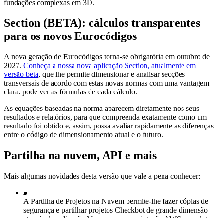
fundações complexas em 3D.
Section (BETA): cálculos transparentes
para os novos Eurocódigos
A nova geração de Eurocódigos torna-se obrigatória em outubro de
2027.
Conheça a nossa nova aplicação Section, atualmente em
versão beta
, que lhe permite dimensionar e analisar secções
transversais de acordo com estas novas normas com uma vantagem
clara: pode ver as fórmulas de cada cálculo.
As equações baseadas na norma aparecem diretamente nos seus
resultados e relatórios, para que compreenda exatamente como um
resultado foi obtido e, assim, possa avaliar rapidamente as diferenças
entre o código de dimensionamento atual e o futuro.
Partilha na nuvem, API e mais
Mais algumas novidades desta versão que vale a pena conhecer:
A Partilha de Projetos na Nuvem permite-lhe fazer cópias de
segurança e partilhar projetos Checkbot de grande dimensão