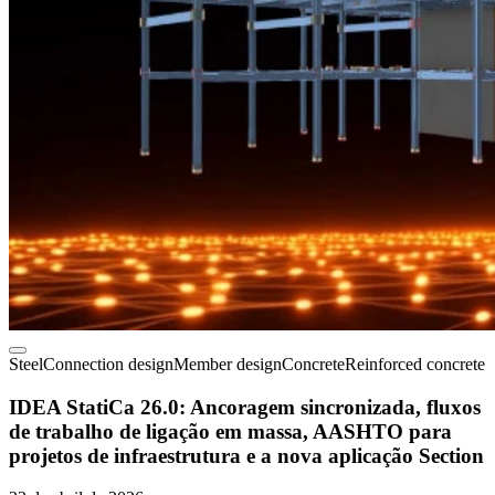
Steel
Connection design
Member design
Concrete
Reinforced concrete
IDEA StatiCa 26.0: Ancoragem sincronizada, fluxos
de trabalho de ligação em massa, AASHTO para
projetos de infraestrutura e a nova aplicação Section