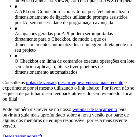
através da aplicação Viewer, com encriptação AWS completa
A API com Connection Library torna possível automatizar o
dimensionamento de ligações utilizando prompts assistidos
por IA, sem necessidade de programação avançada
As ligações geradas por API podem ser importadas
diretamente para o Checkbot, de modo a que os
dimensionamentos automatizados se integrem diretamente no
seu projeto
O Checkbot em linha de comandos executa operações em lote
sem abrir a aplicação, útil se tiver pipelines de
dimensionamento automatizados
Consulte as
notas de versão
,
descarregue a versão mais recente
e
experimente por si mesmo utilizando o link abaixo. Por favor, não se
esqueça de partilhar o seu feedback através do seu revendedor local
ou filial!
Pode também inscrever-se no nosso
webinar de lançamento
para
ouvir um guia mais aprofundado sobre a nova versão por parte de
alguns dos membros da equipa responsável por esta mais recente
versão.
Descarregar agora