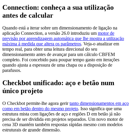
Connection: conheça a sua utilização
antes de calcular
Quando está a iterar sobre um dimensionamento de ligação na
aplicação Connection, a versão 26.0 introduziu um
motor de
previsão por aprendizagem automática que lhe mostra a utilização
máxima à medida que altera os parâmetros
. Veja-o atualizar em
tempo real, para obter uma leitura direcional do seu
dimensionamento antes de avançar para um cálculo CBFEM
completo. Foi concebido para poupar tempo gasto em iterações
quando ajusta a espessura de uma chapa ou a disposição de
parafusos.
Checkbot unificado: aço e betão num
único projeto
O Checkbot permite-lhe agora gerir
tanto dimensionamentos em aço
como em betão dentro do mesmo projeto
. Isso significa que uma
estrutura mista com ligações de aço e regiões D em betão já não
precisa de ser dividida em projetos separados. Um novo motor de
cena 3D mantém também respostas rápidas mesmo com modelos
estruturais de grande dimensão.