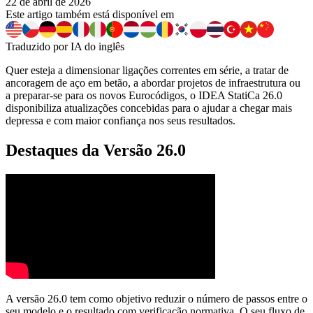
22 de abril de 2026
Este artigo também está disponível em
Traduzido por IA do inglês
Quer esteja a dimensionar ligações correntes em série, a tratar de
ancoragem de aço em betão, a abordar projetos de infraestrutura ou
a preparar-se para os novos Eurocódigos, o IDEA StatiCa 26.0
disponibiliza atualizações concebidas para o ajudar a chegar mais
depressa e com maior confiança nos seus resultados.
Destaques da Versão 26.0
A versão 26.0 tem como objetivo reduzir o número de passos entre o
seu modelo e o resultado com verificação normativa. O seu fluxo de