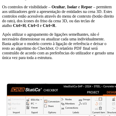
Os controlos de visibilidade –
Ocultar
,
Isolar
e
Repor
– permitem
aos utilizadores gerir a apresentação de entidades na cena 3D. Estes
controlos estão acessíveis através do menu de contexto (botão direito
do rato), dos ícones do friso da cena 3D, ou das teclas de
atalho
Ctrl+H
,
Ctrl+I
e
Ctrl+R
.
Após utilizar o agrupamento de ligações semelhantes, não é
necessário dimensionar ou atualizar cada uma individualmente.
Basta aplicar o modelo correto à ligação de referência e deixar o
resto ao algoritmo do Checkbot. O relatório PDF final será
construído de acordo com as preferências do utilizador e gerado uma
única vez para toda a estrutura.