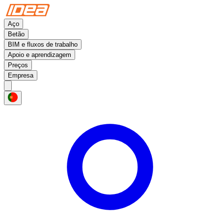
Aço
Betão
BIM e fluxos de trabalho
Apoio e aprendizagem
Preços
Empresa