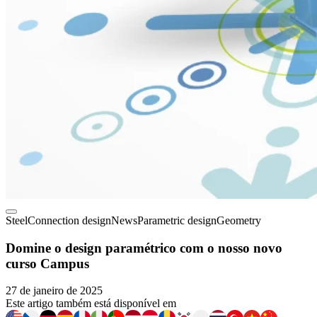
Steel
Connection design
News
Parametric design
Geometry
Domine o design paramétrico com o nosso novo
curso Campus
27 de janeiro de 2025
Este artigo também está disponível em