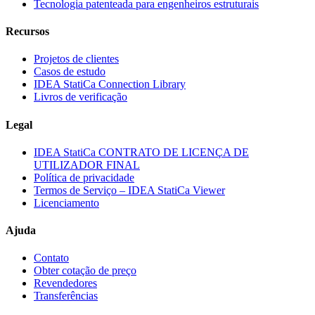
Tecnologia patenteada para engenheiros estruturais
Recursos
Projetos de clientes
Casos de estudo
IDEA StatiCa Connection Library
Livros de verificação
Legal
IDEA StatiCa CONTRATO DE LICENÇA DE
UTILIZADOR FINAL
Política de privacidade
Termos de Serviço – IDEA StatiCa Viewer
Licenciamento
Ajuda
Contato
Obter cotação de preço
Revendedores
Transferências