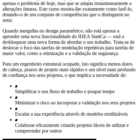
apenas o problema de hoje, mas que se adapta instantaneamente a
alterações futuras. Este curso mostra-lhe exatamente como fazê-lo,
dotando-o de um conjunto de competências que o distinguem no
setor.
Quando mergulha no design paramétrico, não está apenas a
aprender uma nova funcionalidade do IDEA StatiCa — está a
desbloquear uma nova forma de abordar o seu trabalho. Trata-se de
deslocar o foco das tarefas de modelação repetitivas para tarefas de
maior valor, como a otimização e a validação de segurança.
Para um engenheiro estrutural ocupado, isto significa menos dores
de cabeça, prazos de projeto mais rápidos e um nível mais profundo
de confiança nos seus projetos, o que implica a necessidade de:
Simplificar o seu fluxo de trabalho e poupar tempo
Minimizar o risco ao incorporar a validação nos seus projetos
Escalar a sua experiência através de modelos reutilizáveis
Colaborar eficazmente criando projetos fáceis de utilizar e
compreender por outros