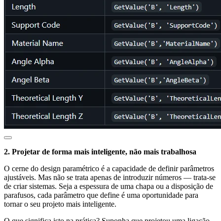
2. Projetar de forma mais inteligente, não mais trabalhosa
O cerne do design paramétrico é a capacidade de definir parâmetros
ajustáveis. Mas não se trata apenas de introduzir números — trata-se
de criar sistemas. Seja a espessura de uma chapa ou a disposição de
parafusos, cada parâmetro que define é uma oportunidade para
tornar o seu projeto mais inteligente.
O que significa isto na prática? Suponha que projetou uma ligação