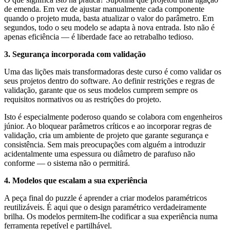
de emenda. Em vez de ajustar manualmente cada componente
quando o projeto muda, basta atualizar o valor do parâmetro. Em
segundos, todo o seu modelo se adapta à nova entrada. Isto não é
apenas eficiência — é liberdade face ao retrabalho tedioso.
3. Segurança incorporada com validação
Uma das lições mais transformadoras deste curso é como validar os
seus projetos dentro do software. Ao definir restrições e regras de
validação, garante que os seus modelos cumprem sempre os
requisitos normativos ou as restrições do projeto.
Isto é especialmente poderoso quando se colabora com engenheiros
júnior. Ao bloquear parâmetros críticos e ao incorporar regras de
validação, cria um ambiente de projeto que garante segurança e
consistência. Sem mais preocupações com alguém a introduzir
acidentalmente uma espessura ou diâmetro de parafuso não
conforme — o sistema não o permitirá.
4. Modelos que escalam a sua experiência
A peça final do puzzle é aprender a criar modelos paramétricos
reutilizáveis. É aqui que o design paramétrico verdadeiramente
brilha. Os modelos permitem-lhe codificar a sua experiência numa
ferramenta repetível e partilhável.