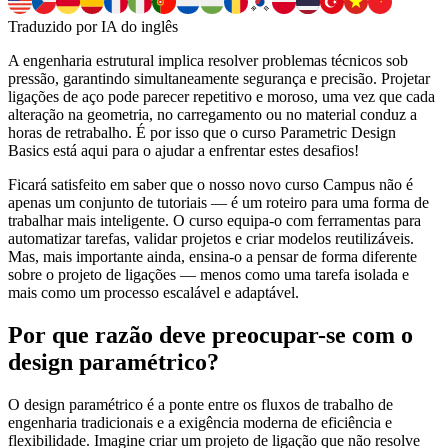
Traduzido por IA do inglês
A engenharia estrutural implica resolver problemas técnicos sob
pressão, garantindo simultaneamente segurança e precisão. Projetar
ligações de aço pode parecer repetitivo e moroso, uma vez que cada
alteração na geometria, no carregamento ou no material conduz a
horas de retrabalho. É por isso que o curso Parametric Design
Basics está aqui para o ajudar a enfrentar estes desafios!
Ficará satisfeito em saber que o nosso novo curso Campus não é
apenas um conjunto de tutoriais — é um roteiro para uma forma de
trabalhar mais inteligente. O curso equipa-o com ferramentas para
automatizar tarefas, validar projetos e criar modelos reutilizáveis.
Mas, mais importante ainda, ensina-o a pensar de forma diferente
sobre o projeto de ligações — menos como uma tarefa isolada e
mais como um processo escalável e adaptável.
Por que razão deve preocupar-se com o
design paramétrico?
O design paramétrico é a ponte entre os fluxos de trabalho de
engenharia tradicionais e a exigência moderna de eficiência e
flexibilidade. Imagine criar um projeto de ligação que não resolve