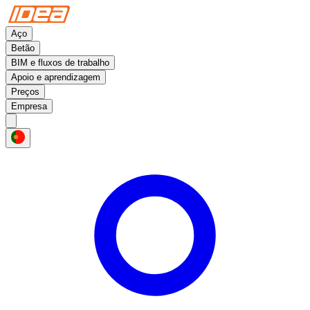
Aço
Betão
BIM e fluxos de trabalho
Apoio e aprendizagem
Preços
Empresa