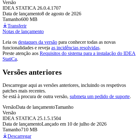
Versão
IDEA STATICA 26.0.4.1707
Data de lançamento
8 de agosto de 2026
Tamanho
600 MB
Transferir
Notas de lançamento
Leia os
destaques da versão
para conhecer todas as novas
funcionalidades e reveja
as incidências resolvidas
.
Preste atenção aos
Requisitos do sistema para a instalação do IDEA
StatiCa
.
Versões anteriores
Descarregue aqui as versões anteriores, incluindo os respetivos
patches mais recentes.
Se está à procura de outra versão,
submeta um pedido de suporte
.
Versão
Data de lançamento
Tamanho
Versão
IDEA STATICA 25.1.5.1504
Data de lançamento
Lançado em 10 de julho de 2026
Tamanho
710 MB
Descarregar