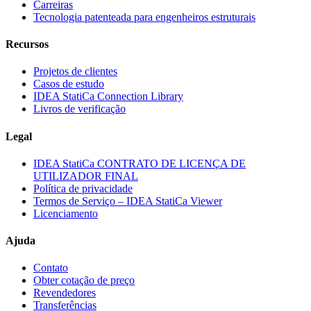
Carreiras
Tecnologia patenteada para engenheiros estruturais
Recursos
Projetos de clientes
Casos de estudo
IDEA StatiCa Connection Library
Livros de verificação
Legal
IDEA StatiCa CONTRATO DE LICENÇA DE
UTILIZADOR FINAL
Política de privacidade
Termos de Serviço – IDEA StatiCa Viewer
Licenciamento
Ajuda
Contato
Obter cotação de preço
Revendedores
Transferências