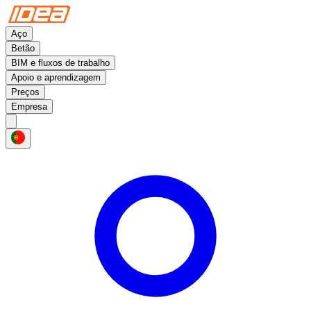
Aço
Betão
BIM e fluxos de trabalho
Apoio e aprendizagem
Preços
Empresa