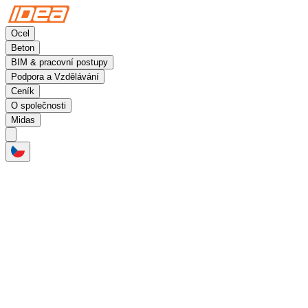
Ocel
Beton
BIM & pracovní postupy
Podpora a Vzdělávání
Ceník
O společnosti
Midas