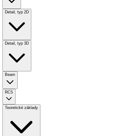
Detail, typ 2D
Detail, typ 3D
Beam
RCS
Teoretické základy