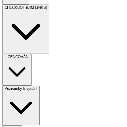
CHECKBOT (BIM LINKS)
LICENCOVÁNÍ
Poznámky k vydání