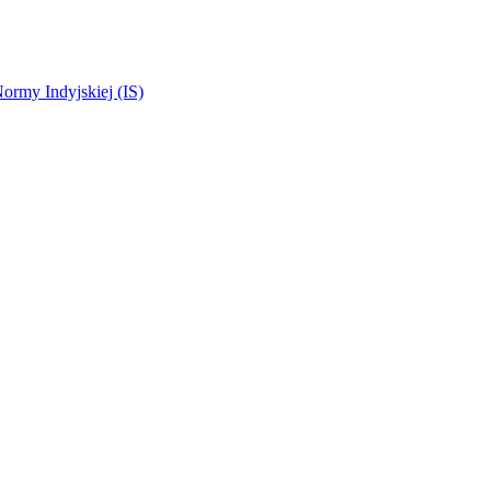
rmy Indyjskiej (IS)