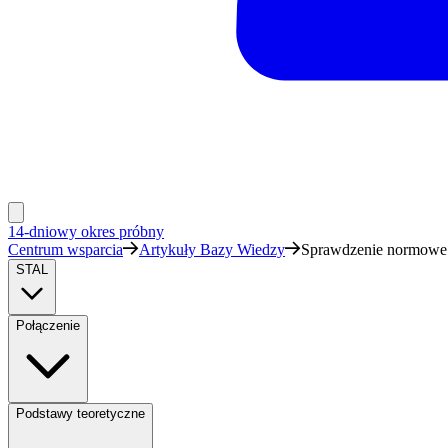
14-dniowy okres próbny
Centrum wsparcia
Artykuły Bazy Wiedzy
Sprawdzenie normowe s
STAL
Połączenie
Podstawy teoretyczne