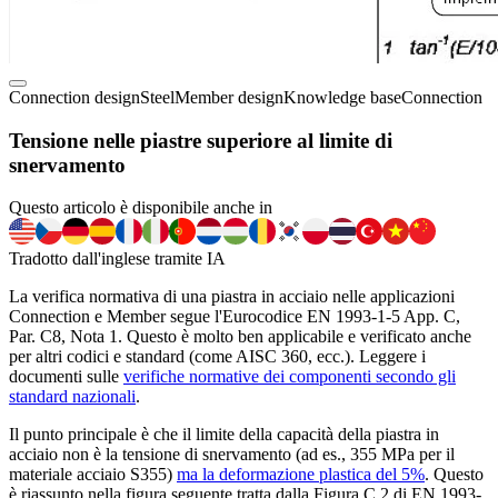
Connection design
Steel
Member design
Knowledge base
Connection
Tensione nelle piastre superiore al limite di
snervamento
Questo articolo è disponibile anche in
Tradotto dall'inglese tramite IA
La verifica normativa di una piastra in acciaio nelle applicazioni
Connection e Member segue l'Eurocodice EN 1993-1-5 App. C,
Par. C8, Nota 1. Questo è molto ben applicabile e verificato anche
per altri codici e standard (come AISC 360, ecc.). Leggere i
documenti sulle
verifiche normative dei componenti secondo gli
standard nazionali
.
Il punto principale è che il limite della capacità della piastra in
acciaio non è la tensione di snervamento (ad es., 355 MPa per il
materiale acciaio S355)
ma la deformazione plastica del 5%
. Questo
è riassunto nella figura seguente tratta dalla Figura C.2 di EN 1993-