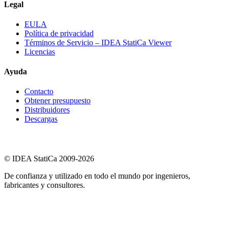
Legal
EULA
Política de privacidad
Términos de Servicio – IDEA StatiCa Viewer
Licencias
Ayuda
Contacto
Obtener presupuesto
Distribuidores
Descargas
© IDEA StatiCa 2009-2026
De confianza y utilizado en todo el mundo por ingenieros,
fabricantes y consultores.