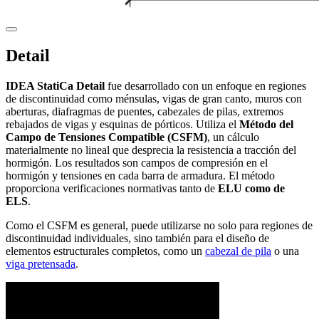
Detail
IDEA StatiCa Detail
fue desarrollado con un enfoque en regiones
de discontinuidad como ménsulas, vigas de gran canto, muros con
aberturas, diafragmas de puentes, cabezales de pilas, extremos
rebajados de vigas y esquinas de pórticos. Utiliza el
Método del
Campo de Tensiones Compatible (CSFM)
, un cálculo
materialmente no lineal que desprecia la resistencia a tracción del
hormigón. Los resultados son campos de compresión en el
hormigón y tensiones en cada barra de armadura. El método
proporciona verificaciones normativas tanto de
ELU como de
ELS
.
Como el CSFM es general, puede utilizarse no solo para regiones de
discontinuidad individuales, sino también para el diseño de
elementos estructurales completos, como un
cabezal de pila
o una
viga pretensada
.