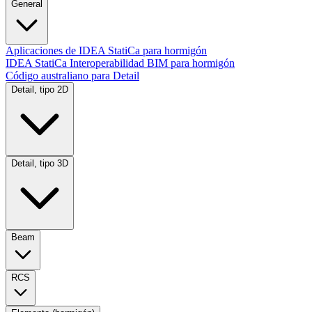
General
Aplicaciones de IDEA StatiCa para hormigón
IDEA StatiCa Interoperabilidad BIM para hormigón
Código australiano para Detail
Detail, tipo 2D
Detail, tipo 3D
Beam
RCS