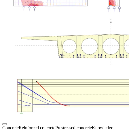
Concrete
Reinforced concrete
Prestressed concrete
Knowledge