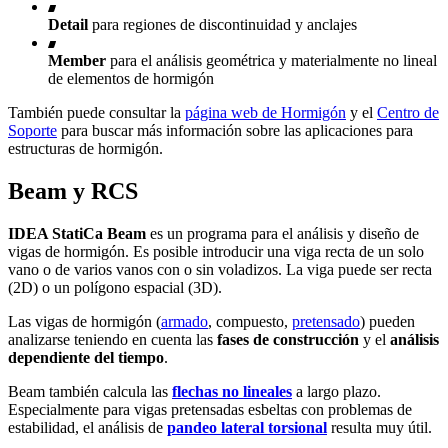
Detail
para regiones de discontinuidad y anclajes
Member
para el análisis geométrica y materialmente no lineal
de elementos de hormigón
También puede consultar la
página web de Hormigón
y el
Centro de
Soporte
para buscar más información sobre las aplicaciones para
estructuras de hormigón.
Beam y RCS
IDEA StatiCa Beam
es un programa para el análisis y diseño de
vigas de hormigón. Es posible introducir una viga recta de un solo
vano o de varios vanos con o sin voladizos. La viga puede ser recta
(2D) o un polígono espacial (3D).
Las vigas de hormigón (
armado
, compuesto,
pretensado
) pueden
analizarse teniendo en cuenta las
fases de construcción
y el
análisis
dependiente del tiempo
.
Beam también calcula las
flechas no lineales
a largo plazo.
Especialmente para vigas pretensadas esbeltas con problemas de
estabilidad, el análisis de
pandeo lateral torsional
resulta muy útil.