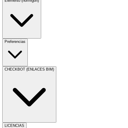
Elemento (hormigón)
Preferencias
CHECKBOT (ENLACES BIM)
LICENCIAS