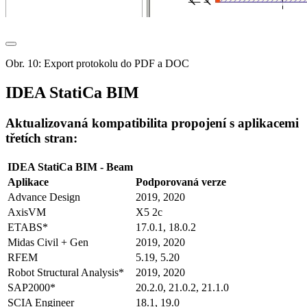
Obr. 10: Export protokolu do PDF a DOC
IDEA StatiCa BIM
Aktualizovaná kompatibilita propojení s aplikacemi
třetích stran:
IDEA StatiCa BIM - Beam
Aplikace
Podporovaná verze
Advance Design
2019, 2020
AxisVM
X5 2c
ETABS*
17.0.1, 18.0.2
Midas Civil + Gen
2019, 2020
RFEM
5.19, 5.20
Robot Structural Analysis*
2019, 2020
SAP2000*
20.2.0, 21.0.2, 21.1.0
SCIA Engineer
18.1, 19.0