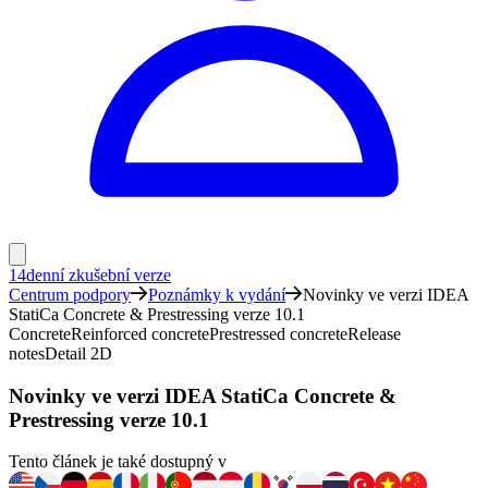
14denní zkušební verze
Centrum podpory
Poznámky k vydání
Novinky ve verzi IDEA
StatiCa Concrete & Prestressing verze 10.1
Concrete
Reinforced concrete
Prestressed concrete
Release
notes
Detail 2D
Novinky ve verzi IDEA StatiCa Concrete &
Prestressing verze 10.1
Tento článek je také dostupný v