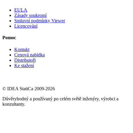
EULA
Zásady soukromí
Smluvní podmínky Viewer
Licencování
Pomoc
Kontakt
Cenová nabídka
Distributoři
Ke stažení
© IDEA StatiCa 2009-2026
Důvěryhodný a používaný po celém světě inženýry, výrobci a
konzultanty.