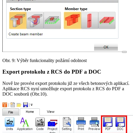
Obr. 9: Výběr funkcionality požární odolnost
Export protokolu z RCS do PDF a DOC
Nově lze provést export protokolu již ze všech betonových aplikací.
Aplikace RCS nyní umožňuje export protokolu z RCS do PDF a
DOC souborů (Obr.10).