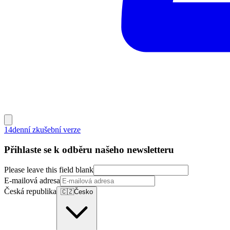
14denní zkušební verze
Přihlaste se k odběru našeho newsletteru
Please leave this field blank
E-mailová adresa
Česká republika
🇨🇿
Česko