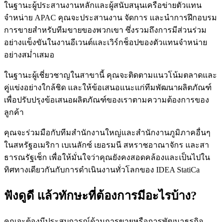
ในฐานะผู้ประสานงานหลักและผู้สนับสนุนเครือข่ายตัวแทน
จำหน่าย APAC คุณจะประสานงาน จัดการ และนำการฝึกอบรม
การขายสำหรับทีมขายของพวกเขา ซึ่งรวมถึงการมีส่วนร่วม
อย่างแข็งขันในงานอีเวนต์และเวิร์กช็อปของตัวแทนจำหน่าย
อย่างสม่ำเสมอ
ในฐานะผู้เชี่ยวชาญในสาขานี้ คุณจะติดตามแนวโน้มตลาดและ
คู่แข่งอย่างใกล้ชิด และให้ข้อเสนอแนะแก่ทีมพัฒนาผลิตภัณฑ์
เพื่อปรับปรุงข้อเสนอผลิตภัณฑ์ของเราตามความต้องการของ
ลูกค้า
คุณจะร่วมมือกับทีมสำนักงานใหญ่และสำนักงานภูมิภาคอื่นๆ
ในสหรัฐอเมริกา เบเนลักซ์ เยอรมนี สหราชอาณาจักร และสา
ธารณรัฐเช็ก เพื่อให้มั่นใจว่าคุณยังคงสอดคล้องและเป็นไปใน
ทิศทางเดียวกันกับการดำเนินงานทั่วโลกของ IDEA StatiCa
ฟังดูดี แล้วทักษะที่ต้องการมีอะไรบ้าง?
คุณจะต้องมีประสบการณ์ด้านการขายหรือการพัฒนาธุรกิจ