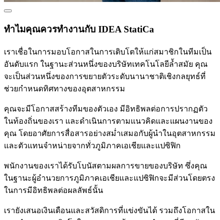
ทำไมคุณควรทำงานกับ IDEA StatiCa
เราเชื่อในการมอบโอกาสในการเติบโตให้แก่สมาชิกในทีมเป็น
อันดับแรก ในฐานะส่วนหนึ่งของบริษัทเทคโนโลยีล้ำสมัย คุณ
จะเป็นส่วนหนึ่งของการขยายตัวระดับนานาชาติเชิงกลยุทธ์ที่
ช่วยกำหนดทิศทางของอุตสาหกรรม
คุณจะมีโอกาสสร้างทีมของตัวเอง มีอิทธิพลต่อการปรากฏตัว
ในท้องถิ่นของเรา และดำเนินการตามแนวคิดและแผนงานของ
คุณ โดยอาศัยการสื่อสารอย่างสม่ำเสมอกับผู้นำในอุตสาหกรรม
และตัวแทนจำหน่ายจากทั่วภูมิภาคเอเชียและแปซิฟิก
พนักงานของเราได้รับโบนัสตามผลการขายของบริษัท ซึ่งคุณ
ในฐานะผู้อำนวยการภูมิภาคเอเชียและแปซิฟิกจะมีส่วนโดยตรง
ในการมีอิทธิพลต่อผลลัพธ์นั้น
เรายังเสนอเงินเดือนและสวัสดิการที่แข่งขันได้ รวมถึงโอกาสใน