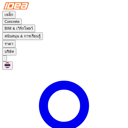
เหล็ก
Concrete
BIM & เวิร์กโฟลว์
สนับสนุน & การเรียนรู้
ราคา
บริษัท