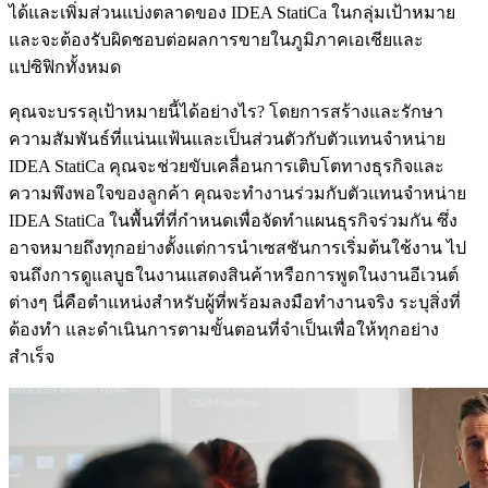
ได้และเพิ่มส่วนแบ่งตลาดของ IDEA StatiCa ในกลุ่มเป้าหมาย
และจะต้องรับผิดชอบต่อผลการขายในภูมิภาคเอเชียและ
แปซิฟิกทั้งหมด
คุณจะบรรลุเป้าหมายนี้ได้อย่างไร? โดยการสร้างและรักษา
ความสัมพันธ์ที่แน่นแฟ้นและเป็นส่วนตัวกับตัวแทนจำหน่าย
IDEA StatiCa คุณจะช่วยขับเคลื่อนการเติบโตทางธุรกิจและ
ความพึงพอใจของลูกค้า คุณจะทำงานร่วมกับตัวแทนจำหน่าย
IDEA StatiCa ในพื้นที่ที่กำหนดเพื่อจัดทำแผนธุรกิจร่วมกัน ซึ่ง
อาจหมายถึงทุกอย่างตั้งแต่การนำเซสชันการเริ่มต้นใช้งาน ไป
จนถึงการดูแลบูธในงานแสดงสินค้าหรือการพูดในงานอีเวนต์
ต่างๆ นี่คือตำแหน่งสำหรับผู้ที่พร้อมลงมือทำงานจริง ระบุสิ่งที่
ต้องทำ และดำเนินการตามขั้นตอนที่จำเป็นเพื่อให้ทุกอย่าง
สำเร็จ