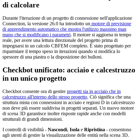
di calcolare
Durante l'iterazione di un progetto di connessione nell'applicazione
Connection, la versione 26.0 ha introdotto un
motore di previsione
di apprendimento automatico che mostra l'utilizzo massimo man
mano che si modificano i parametri
. Il motore si aggiorna in tempo
reale, per avere una lettura direzionale del progetto prima di
impegnarsi in un calcolo CBFEM completo. È stato progettato per
risparmiare il tempo speso in iterazioni quando si modifica lo
spessore di una piastra o la disposizione dei bulloni.
Checkbot unificato: acciaio e calcestruzzo
in un unico progetto
Checkbot consente ora di gestire
progetti sia in acciaio che in
calcestruzzo all'interno dello stesso progetto
. Ciò significa che una
struttura mista con connessioni in acciaio e regioni D in calcestruzzo
non deve più essere suddivisa in progetti separati. Un nuovo motore
di scena 3D garantisce inoltre risposte rapide anche con modelli
strutturali di grandi dimensioni.
I controlli di visibilità -
Nascondi
,
Isola
e
Ripristina
- consentono
agli utenti di gestire la visualizzazione delle entità nella scena 3D.