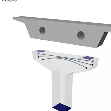
strumento.