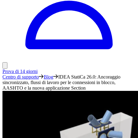
Prova di 14 giorni
Centro di supporto
Blog
IDEA StatiCa 26.0: Ancoraggio
sincronizzato, flussi di lavoro per le connessioni in blocco,
AASHTO e la nuova applicazione Section