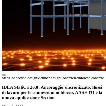
Steel
Connection design
Member design
Concrete
Reinforced concrete
IDEA StatiCa 26.0: Ancoraggio sincronizzato, flussi
di lavoro per le connessioni in blocco, AASHTO e la
nuova applicazione Section