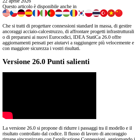
22 aprile 2026
Questo articolo è disponibile anche in
Che si tratti di progettare connessioni standard in massa, di gestire
ancoraggi acciaio-calcestruzzo, di affrontare progetti infrastrutturali
o di prepararsi ai nuovi Eurocodici, IDEA StatiCa 26.0 offre
aggiornamenti pensati per aiutarvi a raggiungere più velocemente e
con maggiore sicurezza i vostri risultati.
Versione 26.0 Punti salienti
La versione 26.0 si propone di ridurre i passaggi tra il modello e il
risultato controllato dal codice. Il flusso di lavoro di ancoraggio
rimane sincronizzato con l'applicazione Connessioni, aggiornando i