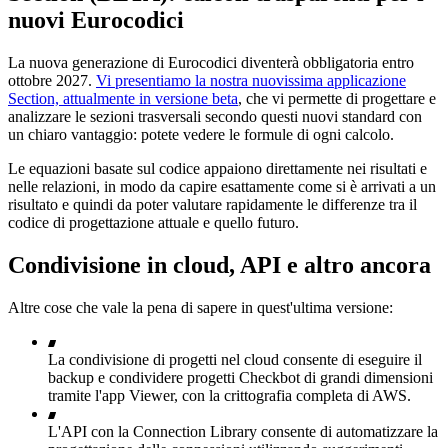
nuovi Eurocodici
La nuova generazione di Eurocodici diventerà obbligatoria entro
ottobre 2027.
Vi presentiamo la nostra nuovissima applicazione
Section, attualmente in versione beta
, che vi permette di progettare e
analizzare le sezioni trasversali secondo questi nuovi standard con
un chiaro vantaggio: potete vedere le formule di ogni calcolo.
Le equazioni basate sul codice appaiono direttamente nei risultati e
nelle relazioni, in modo da capire esattamente come si è arrivati a un
risultato e quindi da poter valutare rapidamente le differenze tra il
codice di progettazione attuale e quello futuro.
Condivisione in cloud, API e altro ancora
Altre cose che vale la pena di sapere in quest'ultima versione:
La condivisione di progetti nel cloud consente di eseguire il
backup e condividere progetti Checkbot di grandi dimensioni
tramite l'app Viewer, con la crittografia completa di AWS.
L'API con la Connection Library consente di automatizzare la