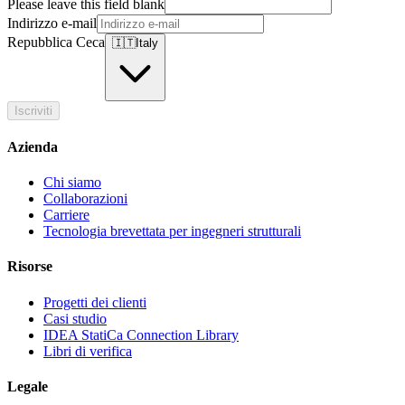
Please leave this field blank
Indirizzo e-mail
Repubblica Ceca
🇮🇹
Italy
Iscriviti
Azienda
Chi siamo
Collaborazioni
Carriere
Tecnologia brevettata per ingegneri strutturali
Risorse
Progetti dei clienti
Casi studio
IDEA StatiCa Connection Library
Libri di verifica
Legale