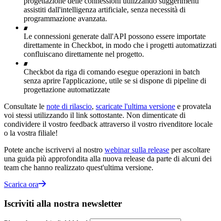
progettazione delle connessioni utilizzando suggerimenti
assistiti dall'intelligenza artificiale, senza necessità di
programmazione avanzata.
Le connessioni generate dall'API possono essere importate
direttamente in Checkbot, in modo che i progetti automatizzati
confluiscano direttamente nel progetto.
Checkbot da riga di comando esegue operazioni in batch
senza aprire l'applicazione, utile se si dispone di pipeline di
progettazione automatizzate
Consultate le
note di rilascio
,
scaricate l'ultima versione
e provatela
voi stessi utilizzando il link sottostante. Non dimenticate di
condividere il vostro feedback attraverso il vostro rivenditore locale
o la vostra filiale!
Potete anche iscrivervi al nostro
webinar sulla release
per ascoltare
una guida più approfondita alla nuova release da parte di alcuni dei
team che hanno realizzato quest'ultima versione.
Scarica ora
Iscriviti alla nostra newsletter