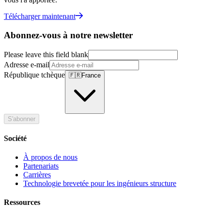
Télécharger maintenant
Abonnez-vous à notre newsletter
Please leave this field blank
Adresse e-mail
République tchèque
🇫🇷
France
S'abonner
Société
À propos de nous
Partenariats
Carrières
Technologie brevetée pour les ingénieurs structure
Ressources