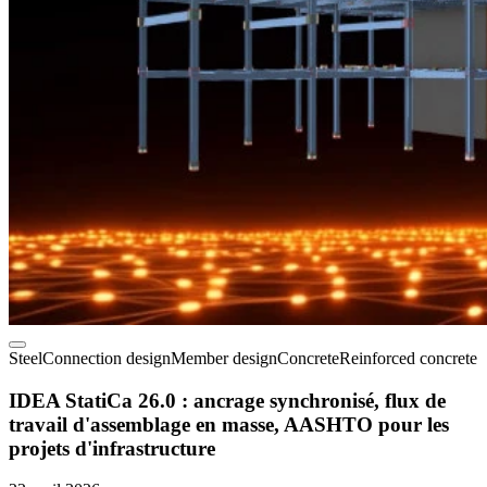
Steel
Connection design
Member design
Concrete
Reinforced concrete
IDEA StatiCa 26.0 : ancrage synchronisé, flux de
travail d'assemblage en masse, AASHTO pour les
projets d'infrastructure