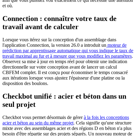
afin que vous puissiez voir exactement ce qui nécessite une attention
et où.
Connection : connaître votre taux de
travail avant de calculer
Lorsque vous itérez sur la conception d'un assemblage dans
l'application Connection, la version 26.0 a introduit un
moteur de
prédiction par apprentissage automatique qui vous indique le taux de
travail maximal au fur et à mesure que vous modifiez les paramètres
.
Observez sa mise à jour en temps réel pour obtenir une indication
directionnelle sur votre conception avant de lancer un calcul
CBFEM complet. Il est conçu pour économiser le temps consacré
aux itérations lorsque vous ajustez l'épaisseur d'une platine ou la
disposition des boulons.
Checkbot unifié : acier et béton dans un
seul projet
Checkbot vous permet désormais de gérer
à la fois les conceptions
acier et béton au sein du même projet
. Cela signifie qu'une structure
mixte avec des assemblages acier et des régions D en béton n'a plus
besoin d'être répartie sur des projets séparés. Un nouveau moteur de