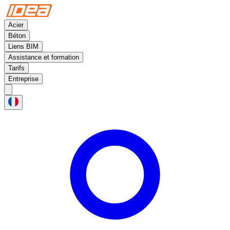
Acier
Béton
Liens BIM
Assistance et formation
Tarifs
Entreprise