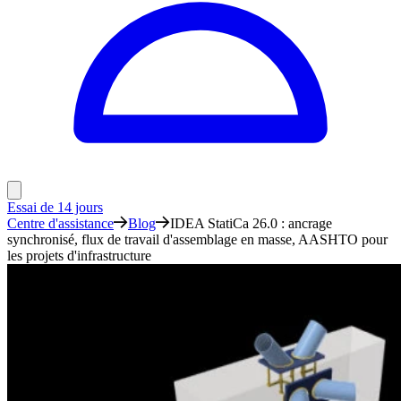
Essai de 14 jours
Centre d'assistance
Blog
IDEA StatiCa 26.0 : ancrage
synchronisé, flux de travail d'assemblage en masse, AASHTO pour
les projets d'infrastructure