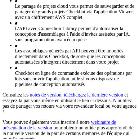
Le partage de projets cloud vous permet de sauvegarder et de
partager de grands projets Checkbot via l'application Viewer,
avec un chiffrement AWS complet
L'API avec Connection Library permet d'automatiser la
conception d'assemblages à l'aide d'invites assistées par IA,
sans programmation avancée requise
Les assemblages générés par API peuvent être importés
directement dans Checkbot, de sorte que les conceptions
automatisées s'intègrent directement dans votre projet
Checkbot en ligne de commande exécute des opérations par
lots sans ouvrir l'application, utile si vous disposez de
pipelines de conception automatisés
Consultez les
notes de version
,
téléchargez la dernière version
et
essayez-la par vous-même en utilisant le lien ci-dessous. N'oubliez
pas de partager vos retours via votre revendeur local ou votre agence
!
Vous pouvez également vous inscrire à notre
webinaire de
présentation de la version
pour obtenir un guide plus approfondi de
la nouvelle version de la part de certains membres de l'équipe qui
vous l'a apportée.