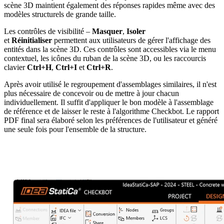
scène 3D maintient également des réponses rapides même avec des
modèles structurels de grande taille.
Les contrôles de visibilité –
Masquer
,
Isoler
et
Réinitialiser
permettent aux utilisateurs de gérer l'affichage des
entités dans la scène 3D. Ces contrôles sont accessibles via le menu
contextuel, les icônes du ruban de la scène 3D, ou les raccourcis
clavier
Ctrl+H
,
Ctrl+I
et
Ctrl+R
.
Après avoir utilisé le regroupement d'assemblages similaires, il n'est
plus nécessaire de concevoir ou de mettre à jour chacun
individuellement. Il suffit d'appliquer le bon modèle à l'assemblage
de référence et de laisser le reste à l'algorithme Checkbot. Le rapport
PDF final sera élaboré selon les préférences de l'utilisateur et généré
une seule fois pour l'ensemble de la structure.