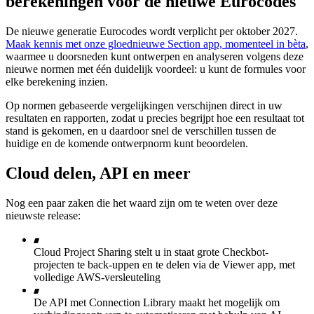
berekeningen voor de nieuwe Eurocodes
De nieuwe generatie Eurocodes wordt verplicht per oktober 2027.
Maak kennis met onze gloednieuwe Section app, momenteel in bèta
,
waarmee u doorsneden kunt ontwerpen en analyseren volgens deze
nieuwe normen met één duidelijk voordeel: u kunt de formules voor
elke berekening inzien.
Op normen gebaseerde vergelijkingen verschijnen direct in uw
resultaten en rapporten, zodat u precies begrijpt hoe een resultaat tot
stand is gekomen, en u daardoor snel de verschillen tussen de
huidige en de komende ontwerpnorm kunt beoordelen.
Cloud delen, API en meer
Nog een paar zaken die het waard zijn om te weten over deze
nieuwste release:
Cloud Project Sharing stelt u in staat grote Checkbot-
projecten te back-uppen en te delen via de Viewer app, met
volledige AWS-versleuteling
De API met Connection Library maakt het mogelijk om