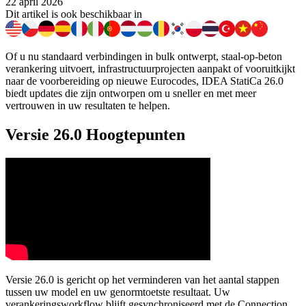
22 april 2026
Dit artikel is ook beschikbaar in
Of u nu standaard verbindingen in bulk ontwerpt, staal-op-beton
verankering uitvoert, infrastructuurprojecten aanpakt of vooruitkijkt
naar de voorbereiding op nieuwe Eurocodes, IDEA StatiCa 26.0
biedt updates die zijn ontworpen om u sneller en met meer
vertrouwen in uw resultaten te helpen.
Versie 26.0 Hoogtepunten
Versie 26.0 is gericht op het verminderen van het aantal stappen
tussen uw model en uw genormtoetste resultaat. Uw
verankeringsworkflow blijft gesynchroniseerd met de Connection