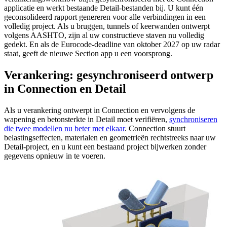
applicatie en werkt bestaande Detail-bestanden bij. U kunt één
geconsolideerd rapport genereren voor alle verbindingen in een
volledig project. Als u bruggen, tunnels of keerwanden ontwerpt
volgens AASHTO, zijn al uw constructieve staven nu volledig
gedekt. En als de Eurocode-deadline van oktober 2027 op uw radar
staat, geeft de nieuwe Section app u een voorsprong.
Verankering: gesynchroniseerd ontwerp
in Connection en Detail
Als u verankering ontwerpt in Connection en vervolgens de
wapening en betonsterkte in Detail moet verifiëren,
synchroniseren
die twee modellen nu beter met elkaar
. Connection stuurt
belastingseffecten, materialen en geometrieën rechtstreeks naar uw
Detail-project, en u kunt een bestaand project bijwerken zonder
gegevens opnieuw in te voeren.