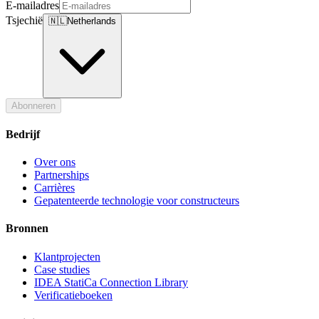
E-mailadres
Tsjechië
🇳🇱
Netherlands
Abonneren
Bedrijf
Over ons
Partnerships
Carrières
Gepatenteerde technologie voor constructeurs
Bronnen
Klantprojecten
Case studies
IDEA StatiCa Connection Library
Verificatieboeken