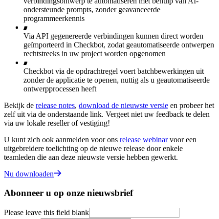
verbindingsontwerp te automatiseren met behulp van AI-
ondersteunde prompts, zonder geavanceerde
programmeerkennis
Via API gegenereerde verbindingen kunnen direct worden
geïmporteerd in Checkbot, zodat geautomatiseerde ontwerpen
rechtstreeks in uw project worden opgenomen
Checkbot via de opdrachtregel voert batchbewerkingen uit
zonder de applicatie te openen, nuttig als u geautomatiseerde
ontwerpprocessen heeft
Bekijk de
release notes
,
download de nieuwste versie
en probeer het
zelf uit via de onderstaande link. Vergeet niet uw feedback te delen
via uw lokale reseller of vestiging!
U kunt zich ook aanmelden voor ons
release webinar
voor een
uitgebreidere toelichting op de nieuwe release door enkele
teamleden die aan deze nieuwste versie hebben gewerkt.
Nu downloaden
Abonneer u op onze nieuwsbrief
Please leave this field blank