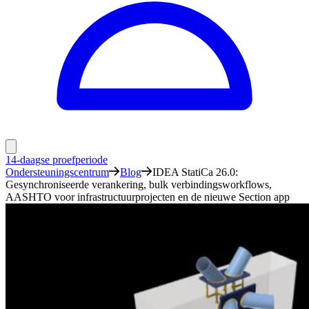
14-daagse proefperiode
Ondersteuningscentrum
Blog
IDEA StatiCa 26.0:
Gesynchroniseerde verankering, bulk verbindingsworkflows,
AASHTO voor infrastructuurprojecten en de nieuwe Section app