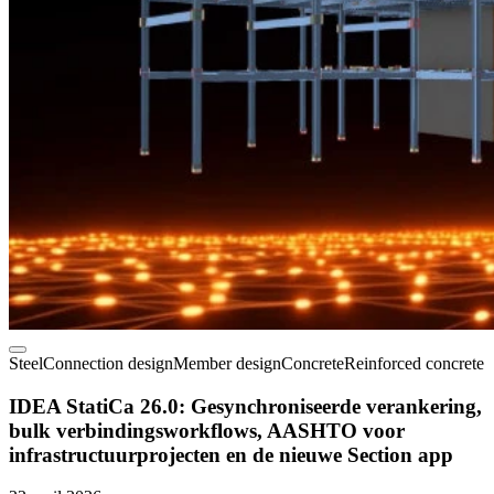
Steel
Connection design
Member design
Concrete
Reinforced concrete
IDEA StatiCa 26.0: Gesynchroniseerde verankering,
bulk verbindingsworkflows, AASHTO voor
infrastructuurprojecten en de nieuwe Section app