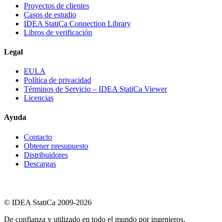
Proyectos de clientes
Casos de estudio
IDEA StatiCa Connection Library
Libros de verificación
Legal
EULA
Política de privacidad
Términos de Servicio – IDEA StatiCa Viewer
Licencias
Ayuda
Contacto
Obtener presupuesto
Distribuidores
Descargas
© IDEA StatiCa 2009-2026
De confianza y utilizado en todo el mundo por ingenieros,