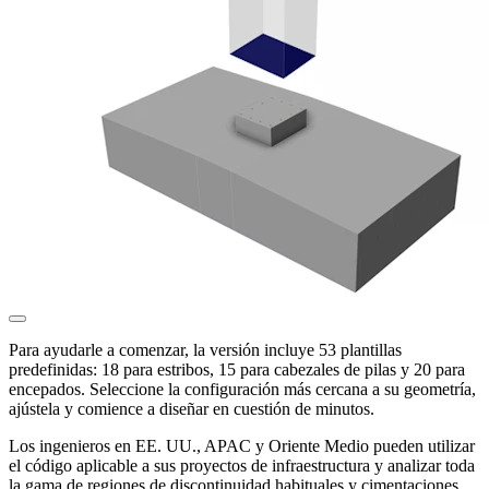
Para ayudarle a comenzar, la versión incluye 53 plantillas
predefinidas: 18 para estribos, 15 para cabezales de pilas y 20 para
encepados. Seleccione la configuración más cercana a su geometría,
ajústela y comience a diseñar en cuestión de minutos.
Los ingenieros en EE. UU., APAC y Oriente Medio pueden utilizar
el código aplicable a sus proyectos de infraestructura y analizar toda
la gama de regiones de discontinuidad habituales y cimentaciones