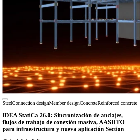
Steel
Connection design
Member design
Concrete
Reinforced concrete
IDEA StatiCa 26.0: Sincronización de anclajes,
flujos de trabajo de conexión masiva, AASHTO
para infraestructura y nueva aplicación Section