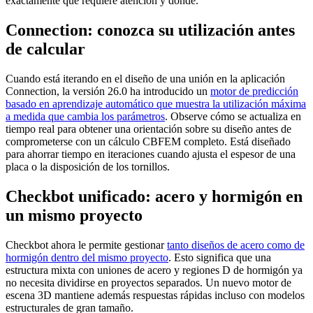
exactamente qué requiere atención y dónde.
Connection: conozca su utilización antes
de calcular
Cuando está iterando en el diseño de una unión en la aplicación
Connection, la versión 26.0 ha introducido un
motor de predicción
basado en aprendizaje automático que muestra la utilización máxima
a medida que cambia los parámetros
. Observe cómo se actualiza en
tiempo real para obtener una orientación sobre su diseño antes de
comprometerse con un cálculo CBFEM completo. Está diseñado
para ahorrar tiempo en iteraciones cuando ajusta el espesor de una
placa o la disposición de los tornillos.
Checkbot unificado: acero y hormigón en
un mismo proyecto
Checkbot ahora le permite gestionar
tanto diseños de acero como de
hormigón dentro del mismo proyecto
. Esto significa que una
estructura mixta con uniones de acero y regiones D de hormigón ya
no necesita dividirse en proyectos separados. Un nuevo motor de
escena 3D mantiene además respuestas rápidas incluso con modelos
estructurales de gran tamaño.